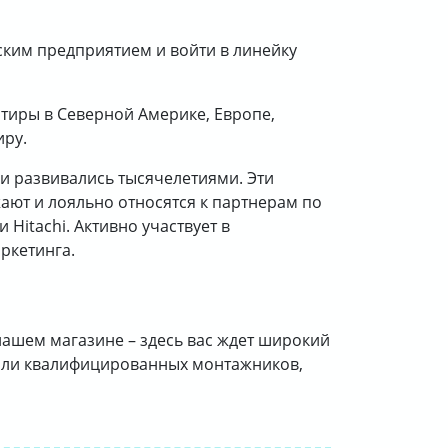
ским предприятием и войти в линейку
тиры в Северной Америке, Европе,
иру.
 и развивались тысячелетиями. Эти
ают и лояльно относятся к партнерам по
Hitachi. Активно участвует в
ркетинга.
 нашем магазине – здесь вас ждет широкий
у или квалифицированных монтажников,