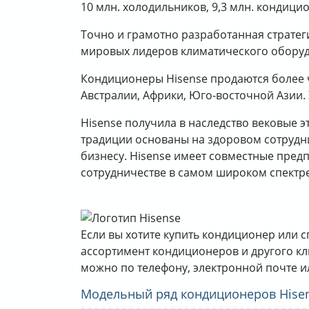
10 млн. холодильников, 9,3 млн. кондици
Точно и грамотно разработанная стратег
мировых лидеров климатического обору
Кондиционеры Hisense продаются более ч
Австралии, Африки, Юго-восточной Азии.
Hisense получила в наследство вековые 
традиции основаны на здоровом сотрудни
бизнесу. Hisense имеет совместные предпр
сотрудничестве в самом широком спектре
Если вы хотите купить кондиционер или 
ассортимент кондиционеров и другого кл
можно по телефону, электронной почте 
Модельный ряд кондиционеров Hise