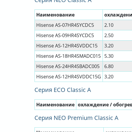
Наименование
охлаждение
Hisense AS-07HR4SYCDC5
2.10
Hisense AS-09HR4SYCDC5
2.50
Hisense AS-12HR4SVDDC15
3.20
Hisense AS-18HR4SMADC015
5.30
Hisense AS-24HR4SBADC005
6.80
Hisense AS-12HR4SVDDC15G
3.20
Серия ECO Classic A
Наименование
охлаждение / обогрев
Серия NEO Premium Classic A