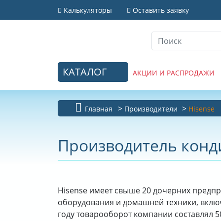
Калькуляторы
Оставить заявку
КАТАЛОГ
АКЦИИ И РАСПРОДАЖИ
Главная
Производители
Hisense
Производитель конди
Hisense имеет свыше 20 дочерних предп
оборудования и домашней техники, вклю
году товарооборот компании составлял 50