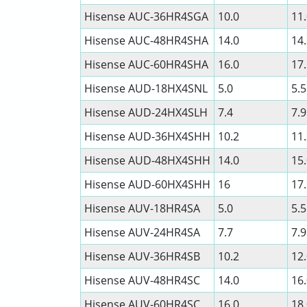
Hisense AUC-36HR4SGA
10.0
11
Hisense AUC-48HR4SHA
14.0
14
Hisense AUC-60HR4SHА
16.0
17
Hisense AUD-18HX4SNL
5.0
5.5
Hisense AUD-24HX4SLH
7.4
7.9
Hisense AUD-36HX4SHH
10.2
11
Hisense AUD-48HX4SHH
14.0
15
Hisense AUD-60HX4SHH
16
17
Hisense AUV-18HR4SA
5.0
5.5
Hisense AUV-24HR4SA
7.7
7.9
Hisense AUV-36HR4SB
10.2
12
Hisense AUV-48HR4SC
14.0
16
Hisense AUV-60HR4SC
16.0
18