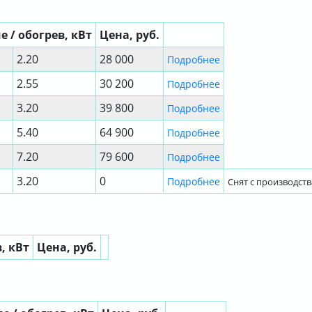
 / обогрев, кВт
Цена, руб.
2.20
28 000
Подробнее
2.55
30 200
Подробнее
3.20
39 800
Подробнее
5.40
64 900
Подробнее
7.20
79 600
Подробнее
3.20
0
Подробнее
Снят с производств
, кВт
Цена, руб.