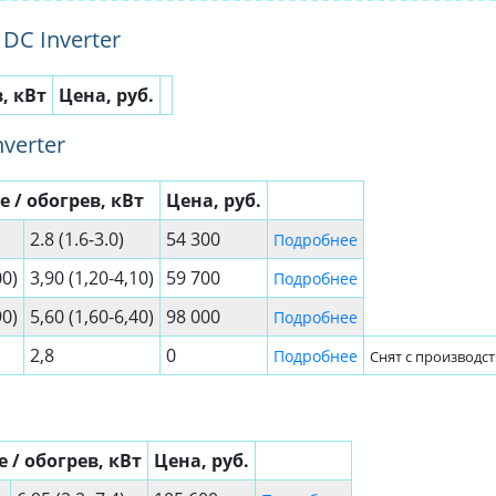
DC Inverter
, кВт
Цена, руб.
verter
 / обогрев, кВт
Цена, руб.
2.8 (1.6-3.0)
54 300
Подробнее
00)
3,90 (1,20-4,10)
59 700
Подробнее
90)
5,60 (1,60-6,40)
98 000
Подробнее
2,8
0
Подробнее
Снят с производст
 / обогрев, кВт
Цена, руб.