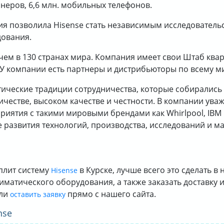
онеров, 6,6 млн. мобильных телефонов.
ия позволила Hisense стать независимым исследователь
дования.
ем в 130 странах мира. Компания имеет свои Штаб квар
 У компании есть партнеры и дистрибьюторы по всему м
этические традиции сотрудничества, которые собирались
честве, высоком качестве и честности. В компании уваж
иятия с такими мировыми брендами как Whirlpool, IBM и 
 развития технологий, производства, исследований и ма
сплит систему
в Курске, лучше всего это сделать в
Hisense
иматического оборудования, а также заказать доставк
или
прямо с нашего сайта.
оставить заявку
nse