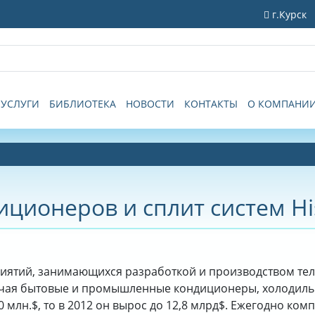
г.Курск
УСЛУГИ
БИБЛИОТЕКА
НОВОСТИ
КОНТАКТЫ
О КОМПАНИ
ционеров и сплит систем Hi
риятий, занимающихся разработкой и производством т
чая бытовые и промышленные кондиционеры, холодильн
 млн.$, то в 2012 он вырос до 12,8 млрд$. Ежегодно ком