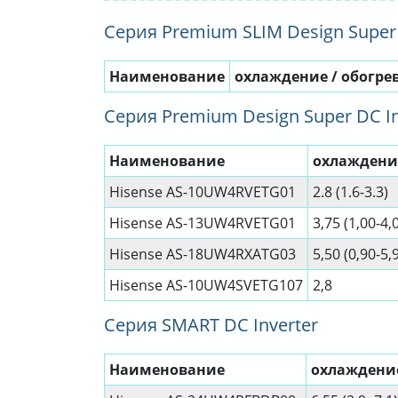
Серия Premium SLIM Design Super 
Наименование
охлаждение / обогрев
Серия Premium Design Super DC In
Наименование
охлаждение
Hisense AS-10UW4RVETG01
2.8 (1.6-3.3)
Hisense AS-13UW4RVETG01
3,75 (1,00-4,
Hisense AS-18UW4RXATG03
5,50 (0,90-5,
Hisense AS-10UW4SVETG107
2,8
Серия SMART DC Inverter
Наименование
охлаждение