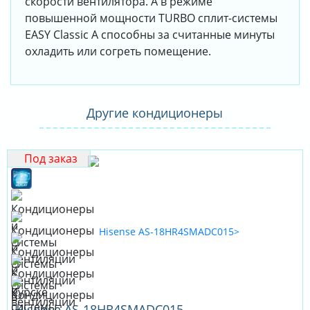
скорости вентилятора. А в режиме
повышенной мощности TURBO сплит-системы
EASY Classic A способны за считанные минуты
охладить или согреть помещение.
Другие кондиционеры
Под заказ
Hisense AS-18HR4SMADC015