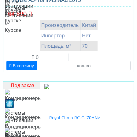
64 890
Производитель
Китай
Инвертор
Нет
Площадь, м²
70
0
В корзину
Под заказ