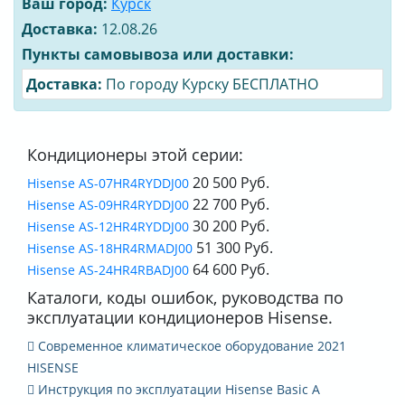
Ваш город:
Курск
Доставка:
12.08.26
Пункты самовывоза или доставки:
Доставка:
По городу Курску БЕСПЛАТНО
Кондиционеры этой серии:
20 500 Руб.
Hisense AS-07HR4RYDDJ00
22 700 Руб.
Hisense AS-09HR4RYDDJ00
30 200 Руб.
Hisense AS-12HR4RYDDJ00
51 300 Руб.
Hisense AS-18HR4RMADJ00
64 600 Руб.
Hisense AS-24HR4RBADJ00
Каталоги, коды ошибок, руководства по
эксплуатации кондиционеров Hisense.
Современное климатическое оборудование 2021
HISENSE
Инструкция по эксплуатации Hisense Basic A