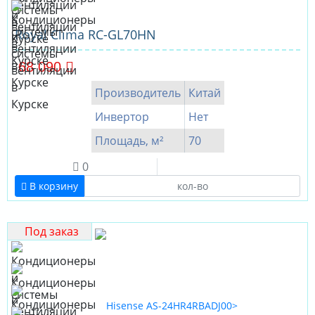
Royal Clima RC-GL70HN
68 090
Производитель
Китай
Инвертор
Нет
Площадь, м²
70
0
В корзину
Под заказ