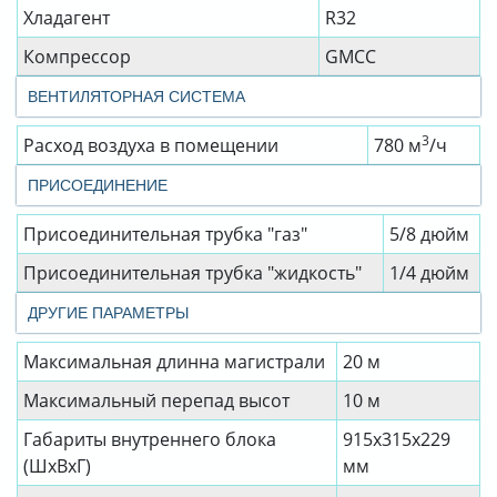
Хладагент
R32
Компрессор
GMCC
ВЕНТИЛЯТОРНАЯ СИСТЕМА
3
Расход воздуха в помещении
780 м
/ч
ПРИСОЕДИНЕНИЕ
Присоединительная трубка "газ"
5/8 дюйм
Присоединительная трубка "жидкость"
1/4 дюйм
ДРУГИЕ ПАРАМЕТРЫ
Максимальная длинна магистрали
20 м
Максимальный перепад высот
10 м
Габариты внутреннего блока
915x315x229
(ШхВхГ)
мм