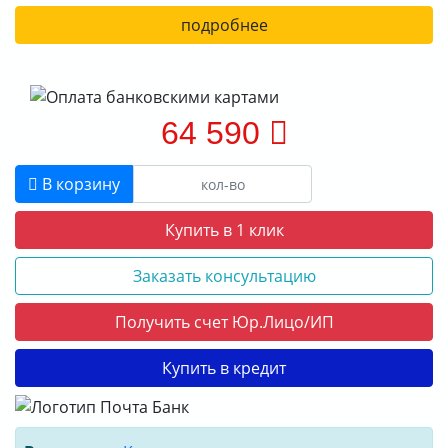
подробнее
64 590
В корзину
Купить в 1 клик
Заказать консультацию
Получить счет Юр.Лицо/ИП
Купить в кредит