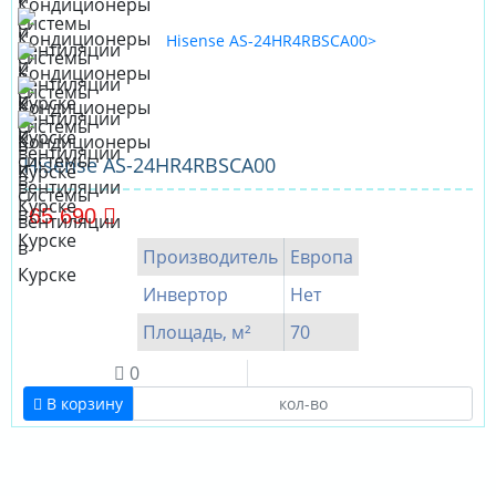
Hisense AS-24HR4RBSCA00
65 690
Производитель
Европа
Инвертор
Нет
Площадь, м²
70
0
В корзину