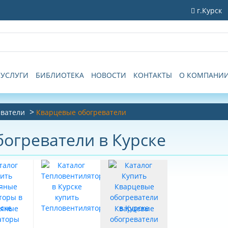
г.Курск
УСЛУГИ
БИБЛИОТЕКА
НОВОСТИ
КОНТАКТЫ
О КОМПАНИ
ватели
Кварцевые обогреватели
огреватели в Курске
Тепловентиляторы
яные
Кварцевые
аторы
обогреватели