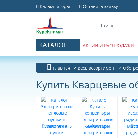
Калькуляторы
Оставить заявку
КАТАЛОГ
АКЦИИ И РАСПРОДАЖИ
Главная
Весь ассортимент
Обогре
Купить Кварцевые об
Тепловые
Конвекторы
Масл
пушки
электрические
ради