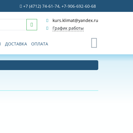
+7 (4712) 74-61-74, +7-906-692-60-68
kurs.klimat@yandex.ru
График работы
0
И
ДОСТАВКА
ОПЛАТА