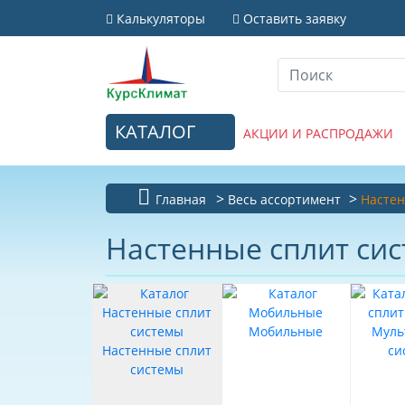
Калькуляторы
Оставить заявку
КАТАЛОГ
АКЦИИ И РАСПРОДАЖИ
Главная
Весь ассортимент
Настен
Настенные сплит си
Мобильные
Муль
Настенные сплит
си
системы