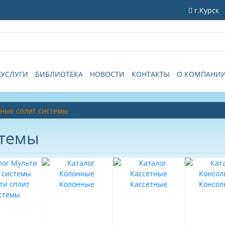
г.Курск
УСЛУГИ
БИБЛИОТЕКА
НОВОСТИ
КОНТАКТЫ
О КОМПАНИ
ные сплит системы
стемы
ти сплит
Колонные
Кассетные
Консол
стемы