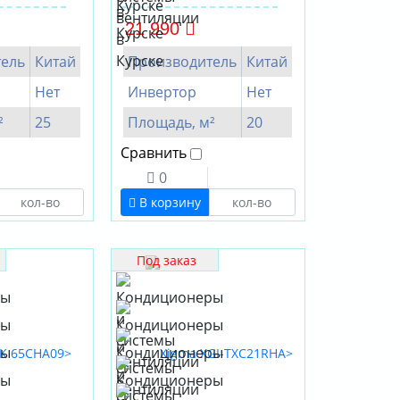
21 990
ель
Китай
Производитель
Китай
Нет
Инвертор
Нет
²
25
Площадь, м²
20
Сравнить
0
В корзину
Под заказ