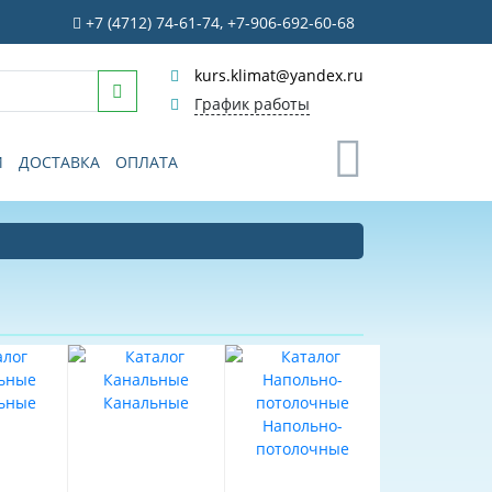
+7 (4712) 74-61-74, +7-906-692-60-68
kurs.klimat@yandex.ru
График работы
0
И
ДОСТАВКА
ОПЛАТА
ьные
Канальные
Напольно-
потолочные