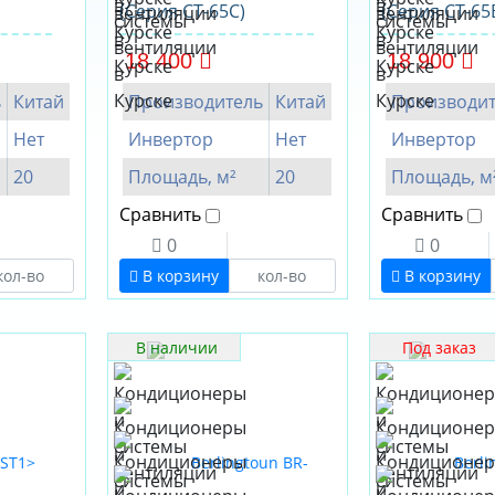
(Серия CT-65C)
(Серия CT-65
18 400
18 900
ь
Китай
Производитель
Китай
Производит
Нет
Инвертор
Нет
Инвертор
20
Площадь, м²
20
Площадь, м
Сравнить
Сравнить
0
0
В корзину
В корзину
В наличии
Под заказ