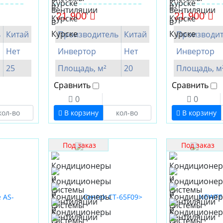
21 900
21 900
ь
Китай
Производитель
Китай
Производит
Нет
Инвертор
Нет
Инвертор
25
Площадь, м²
20
Площадь, м
Сравнить
Сравнить
0
0
В корзину
В корзину
Под заказ
Под заказ