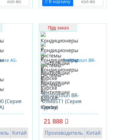
В корзину
Под заказ
Berlingtoun BR-
0 (Серия
09MBST1 (Серия
A)
Derby)
21 888
ель
Китай
Производитель
Китай