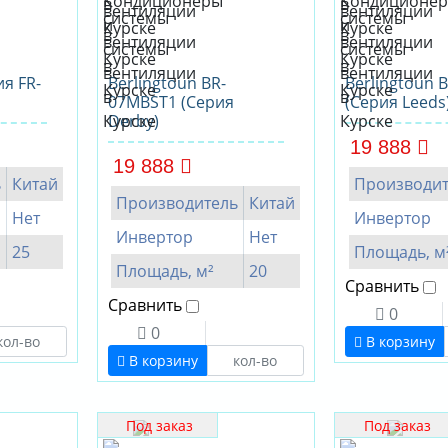
ия FR-
Berlingtoun BR-
Berlingtoun 
07MBST1 (Серия
(Серия Leeds
Derby)
19 888
19 888
ь
Китай
Производит
Производитель
Китай
Нет
Инвертор
Инвертор
Нет
25
Площадь, м
Площадь, м²
20
Сравнить
Сравнить
0
0
В корзину
В корзину
Под заказ
Под заказ