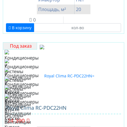
Площадь, м²
20
0
В корзину
Под заказ
Royal Clima RC-PDC22HN
24 390