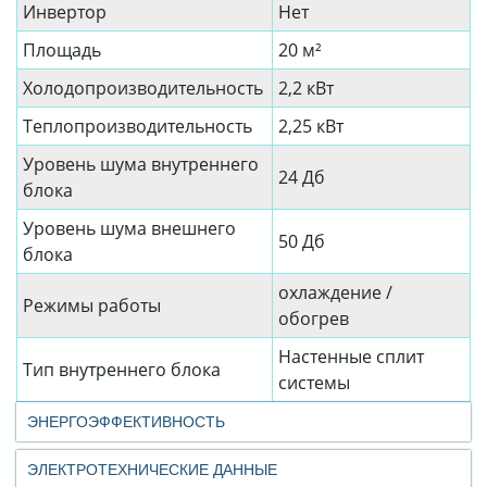
Инвертор
Нет
Площадь
20 м²
Холодопроизводительность
2,2 кВт
Теплопроизводительность
2,25 кВт
Уровень шума внутреннего
24 Дб
блока
Уровень шума внешнего
50 Дб
блока
охлаждение /
Режимы работы
обогрев
Настенные сплит
Тип внутреннего блока
системы
ЭНЕРГОЭФФЕКТИВНОСТЬ
ЭЛЕКТРОТЕХНИЧЕСКИЕ ДАННЫЕ