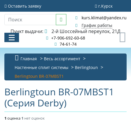
Оставить заявку
г.Курск
kurs.klimat@yandex.ru
График работы
Пункт выдачи:
2-й Шоссейный переулок, 21Д
0
+7-906-692-60-68
74-61-74
Главная
Весь ассортимент
КАТАЛОГ
Настенные сплит системы
Berlingtoun
Berlingtoun BR-07MBST1
АКЦИИ И РАСПРОДАЖИ
Berlingtoun BR-07MBST1
УСЛУГИ
(Серия Derby)
БИБЛИОТЕКА
НОВОСТИ
1
оценка
1
нет оценок
КОНТАКТЫ