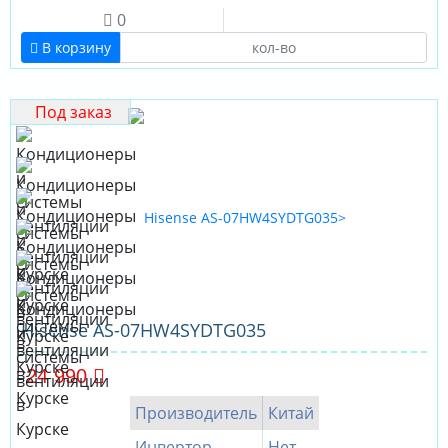
0
В корзину
Под заказ
Hisense AS-07HW4SYDTG035
24 990
Производитель
Китай
Инвертор
Нет