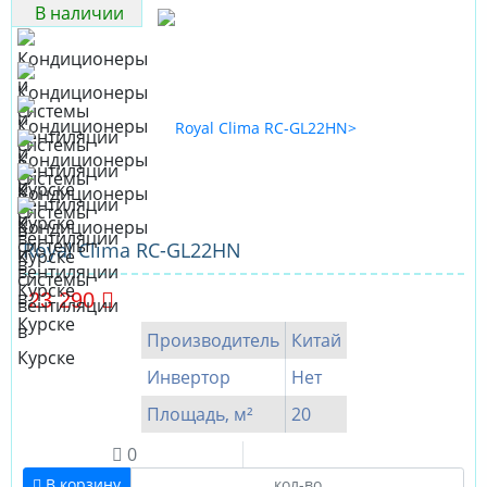
В наличии
Royal Clima RC-GL22HN
23 290
Производитель
Китай
Инвертор
Нет
Площадь, м²
20
0
В корзину