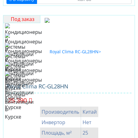
Под заказ
Royal Clima RC-GL28HN
25 390
Производитель
Китай
Инвертор
Нет
Площадь, м²
25