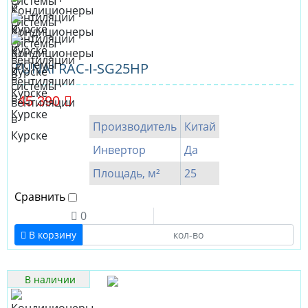
FUNAI RAC-I-SG25HP
45 390
Производитель
Китай
Инвертор
Да
Площадь, м²
25
Сравнить
0
В корзину
В наличии