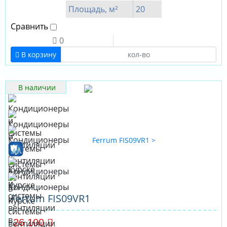
Площадь, м²
20
Сравнить
0
В корзину
В наличии
Ferrum FIS09VR1
26 100