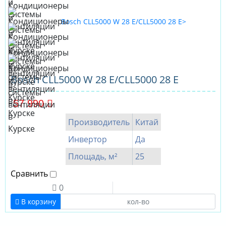
Bosch CLL5000 W 28 E/CLL5000 28 E
57 990
Производитель
Китай
Инвертор
Да
Площадь, м²
25
Сравнить
0
В корзину