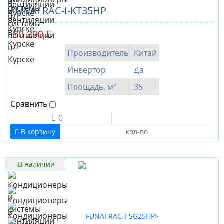
FUNAI RAC-I-KT35HP
50 290
Производитель
Китай
Инвертор
Да
Площадь, м²
35
Сравнить
0
В корзину
В наличии