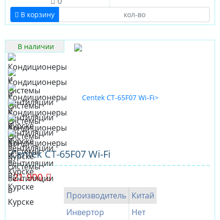
0
В корзину
В наличии
Centek CT-65F07 Wi-Fi
21 900
Производитель
Китай
Инвертор
Нет