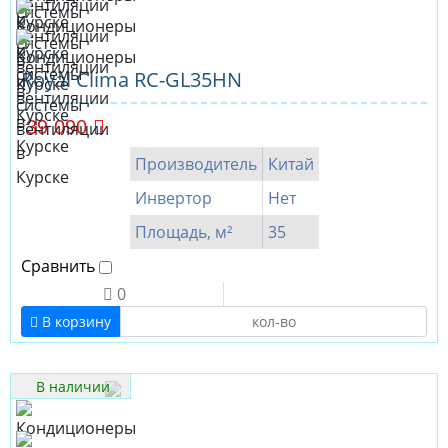
Royal Clima RC-GL35HN
39 090
Производитель
Китай
Инвертор
Нет
Площадь, м²
35
Сравнить
0
В корзину
В наличии