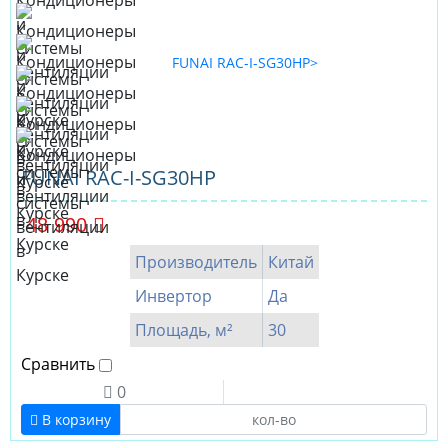
FUNAI RAC-I-SG30HP
48 990
Производитель
Китай
Инвертор
Да
Площадь, м²
30
Сравнить
0
В корзину