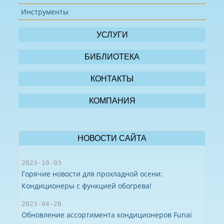
Инструменты
О КОМПАНИИ
ДОСТАВКА
УСЛУГИ
ОПЛАТА
БИБЛИОТЕКА
КОНТАКТЫ
КОМПАНИЯ
НОВОСТИ САЙТА
2023-10-03
Горячие новости для прохладной осени:
Кондиционеры с функцией обогрева!
2023-04-28
Обновление ассортимента кондиционеров Funai