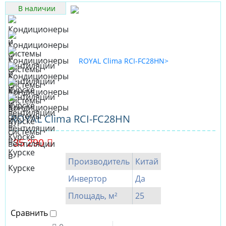
В наличии
ROYAL Clima RCI-FC28HN
35 290
Производитель
Китай
Инвертор
Да
Площадь, м²
25
Сравнить