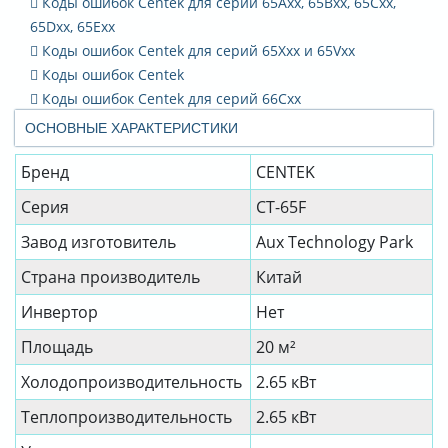
Коды ошибок Centek для серий 65Axx, 65Bxx, 65Cxx,
65Dxx, 65Exx
Коды ошибок Centek для серий 65Xxx и 65Vxx
Коды ошибок Centek
Коды ошибок Centek для серий 66Сxx
ОСНОВНЫЕ ХАРАКТЕРИСТИКИ
Бренд
CENTEK
Серия
CT-65F
Завод изготовитель
Aux Technology Park
Страна производитель
Китай
Инвертор
Нет
Площадь
20 м²
Холодопроизводительность
2.65 кВт
Теплопроизводительность
2.65 кВт