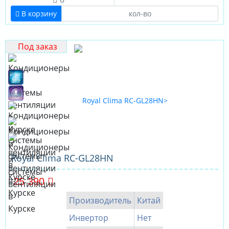
В корзину
Под заказ
Royal Clima RC-GL28HN
25 390
Производитель
Китай
Инвертор
Нет