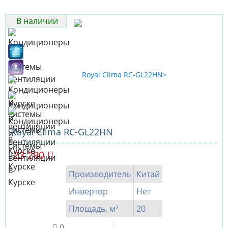
В наличии
Royal Clima RC-GL22HN
23 290
Производитель
Китай
Инвертор
Нет
Площадь, м²
20
0