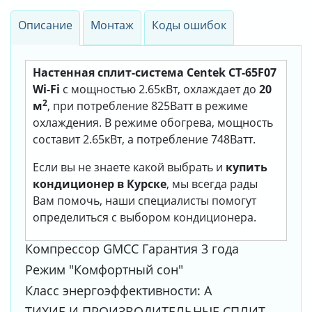
Описание
Монтаж
Коды ошибок
Настенная сплит-система Centek CT-65F07
Wi-Fi
с мощностью 2.65кВт, охлаждает до
20
2
м
, при потребление 825Ватт в режиме
охлаждения. В режиме обогрева, мощность
составит 2.65кВт, а потребление 748Ватт.
Если вы не знаете какой выбрать и
купить
кондиционер в Курске
, мы всегда рады
Вам помочь, наши специалисты помогут
определиться с выбором кондиционера.
Компрессор GMCC Гарантия 3 года
Режим "Комфортный сон"
Класс энергоэффективности: А
ТИХИЕ И ПРОИЗВОДИТЕЛЬНЫЕ СПЛИТ-