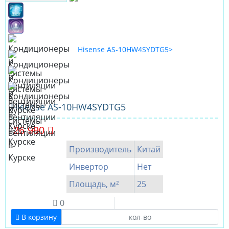
Hisense AS-10HW4SYDTG5
26 990
Производитель
Китай
Инвертор
Нет
Площадь, м²
25
0
В корзину