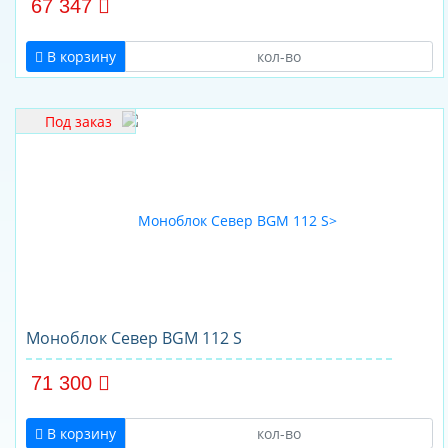
67 347
В корзину
Под заказ
Моноблок Север BGM 112 S
71 300
В корзину