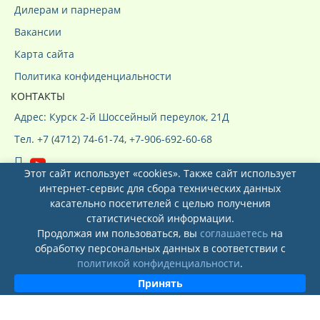
Дилерам и парнерам
Вакансии
Карта сайта
Политика конфиденциальности
КОНТАКТЫ
Адрес: Курск 2-й Шоссейный переулок, 21Д
Тел. +7 (4712) 74-61-74, +7-906-692-60-68
Этот сайт использует «cookies». Также сайт использует
интернет-сервис для сбора технических данных
касательно посетителей с целью получения
статистической информации.
Продолжая им пользоваться, вы
соглашаетесь
на
Системы кондиционирования ООО
обработку персональных данных в соответствии с
"КурсКлимат"
© 2026
политикой конфиденциальности
.
Принять