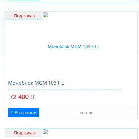
Под заказ
Моноблок MGM 103 F L
72 400
В корзину
Под заказ