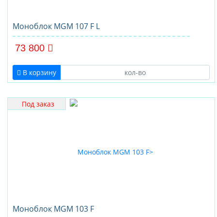
Моноблок MGM 107 F L
73 800
В корзину
Под заказ
Моноблок MGM 103 F