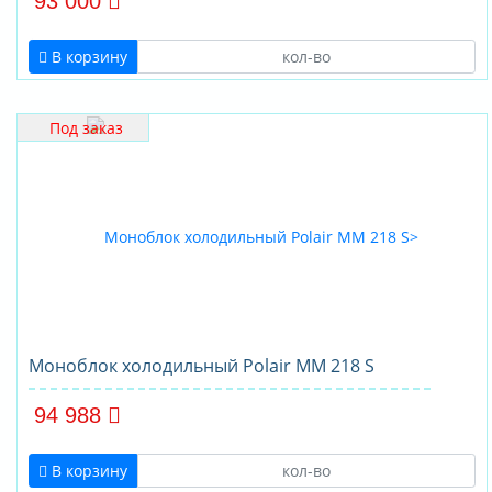
93 000
В корзину
Под заказ
Моноблок холодильный Polair MM 218 S
94 988
В корзину