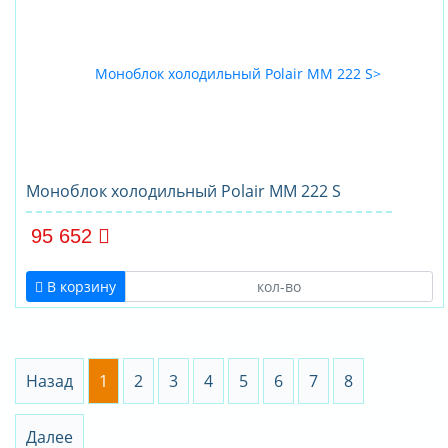
Моноблок холодильный Polair MM 222 S
95 652
В корзину
Назад
1
2
3
4
5
6
7
8
Далее