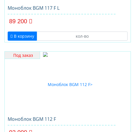
Моноблок BGM 117 F L
89 200
В корзину
Под заказ
Моноблок BGM 112 F