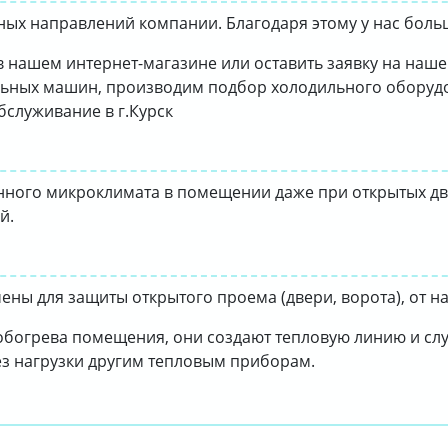
ных направлений компании. Благодаря этому у нас бол
в нашем интернет-магазине или оставить заявку на наше
ьных машин, производим подбор холодильного оборудо
служивание в г.Курск
нного микроклимата в помещении даже при открытых дв
й.
ны для защиты открытого проема (двери, ворота), от на
богрева помещения, они создают тепловую линию и служ
ез нагрузки другим тепловым приборам.