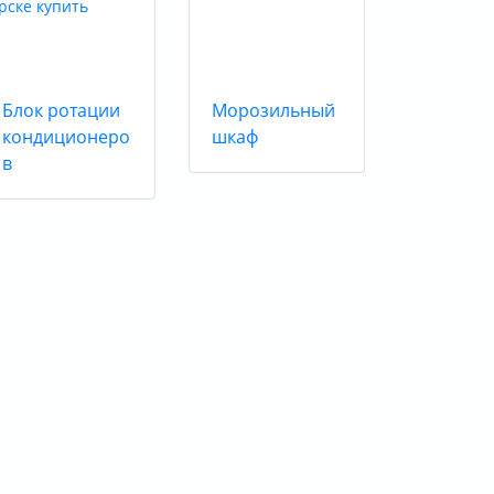
Блок ротации
Морозильный
кондиционеро
шкаф
в