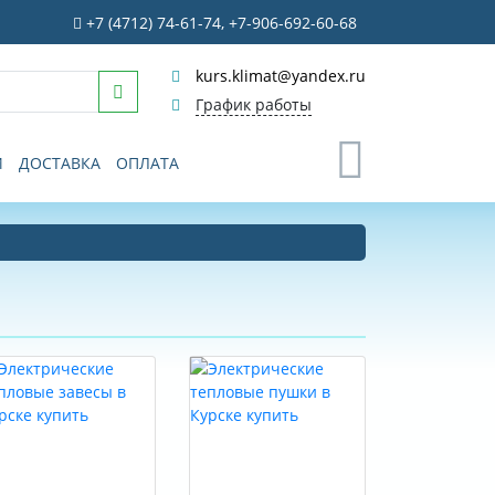
+7 (4712) 74-61-74, +7-906-692-60-68
kurs.klimat@yandex.ru
График работы
0
И
ДОСТАВКА
ОПЛАТА