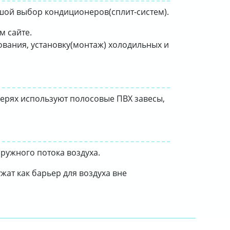
ьшой выбор кондиционеров(сплит-систем).
м сайте.
вания, установку(монтаж) холодильных и
ерях используют полосовые ПВХ завесы,
ружного потока воздуха.
ат как барьер для воздуха вне