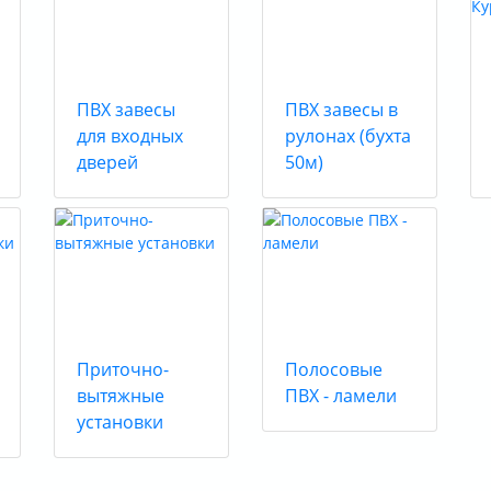
ПВХ завесы
ПВХ завесы в
для входных
рулонах (бухта
дверей
50м)
Приточно-
Полосовые
вытяжные
ПВХ - ламели
установки