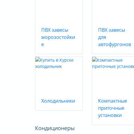
ПВХ завесы
ПВХ завесы
морозостойки
для
е
автофургонов
Холодильники
Компактные
приточные
установки
Кондиционеры