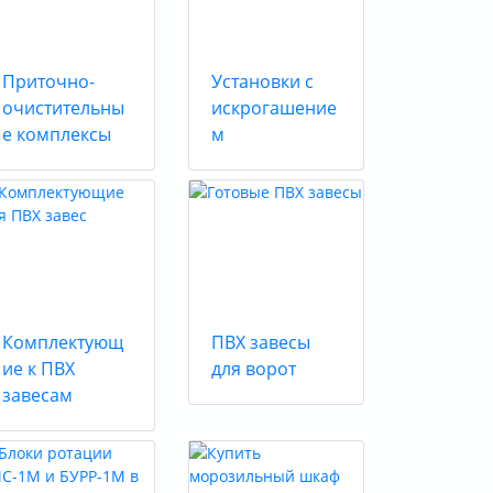
Приточно-
Установки с
очистительны
искрогашение
е комплексы
м
Комплектующ
ПВХ завесы
ие к ПВХ
для ворот
завесам