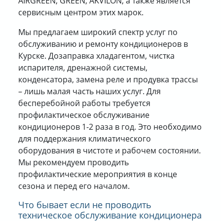
AIRGREEN, GREEN, AKVILON, а также является
КОНТАКТЫ
сервисным центром этих марок.
О КОМПАНИИ
Мы предлагаем широкий спектр услуг по
обслуживанию и ремонту кондиционеров в
ДОСТАВКА
Курске. Дозаправка хладагентом, чистка
ОПЛАТА
испарителя, дренажной системы,
конденсатора, замена реле и продувка трассы
– лишь малая часть наших услуг. Для
бесперебойной работы требуется
профилактическое обслуживание
кондиционеров 1-2 раза в год. Это необходимо
для поддержания климатического
оборудования в чистоте и рабочем состоянии.
Мы рекомендуем проводить
профилактические мероприятия в конце
сезона и перед его началом.
Что бывает если не проводить
техническое обслуживание кондиционера