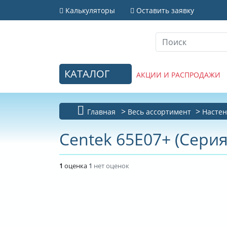
Калькуляторы
Оставить заявку
КАТАЛОГ
АКЦИИ И РАСПРОДАЖИ
Главная
Весь ассортимент
Настен
Centek 65E07+ (Серия
1
оценка
1
нет оценок