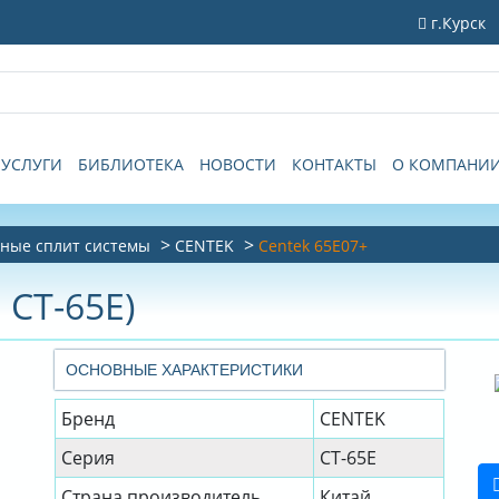
г.Курск
УСЛУГИ
БИБЛИОТЕКА
НОВОСТИ
КОНТАКТЫ
О КОМПАНИ
ные сплит системы
CENTEK
Centek 65E07+
 CT-65E)
ОСНОВНЫЕ ХАРАКТЕРИСТИКИ
Бренд
CENTEK
Серия
CT-65E
Страна производитель
Китай