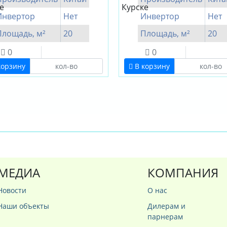
Инвертор
Нет
Инвертор
Нет
Площадь, м²
20
Площадь, м²
20
0
0
корзину
В корзину
МЕДИА
КОМПАНИЯ
Новости
О нас
Наши объекты
Дилерам и
парнерам