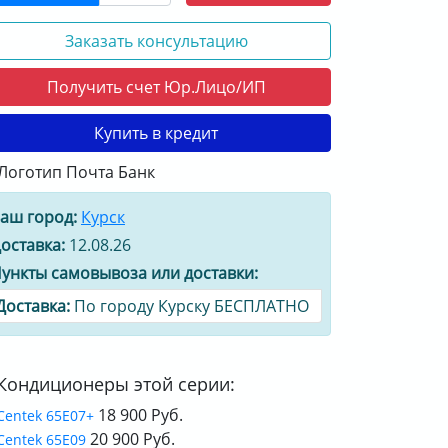
Заказать консультацию
Получить счет Юр.Лицо/ИП
Купить в кредит
аш город:
Курск
оставка:
12.08.26
ункты самовывоза или доставки:
Доставка:
По городу Курску БЕСПЛАТНО
Кондиционеры этой серии:
18 900 Руб.
Centek 65E07+
20 900 Руб.
Centek 65E09