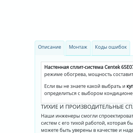
Описание
Монтаж
Коды ошибок
Настенная сплит-система Centek 65E0
режиме обогрева, мощность составит 
Если вы не знаете какой выбрать и
ку
определиться с выбором кондиционе
ТИХИЕ И ПРОИЗВОДИТЕЛЬНЫЕ С
Наши инженеры смогли спроектировать
систем с его тихой работой, которая 
можете быть уверены в качестве и на