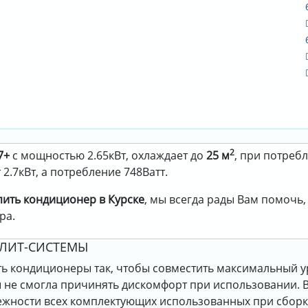
2
7+
с мощностью 2.65кВт, охлаждает до
25 м
, при потреб
2.7кВт, а потребление 748Ватт.
пить кондиционер в Курске
, мы всегда рады Вам помочь
ра.
ПЛИТ-СИСТЕМЫ
 кондиционеры так, чтобы совместить максимальный у
бы не смогла причинять дискомфорт при использовании. 
дежности всех комплектующих использованных при сбор