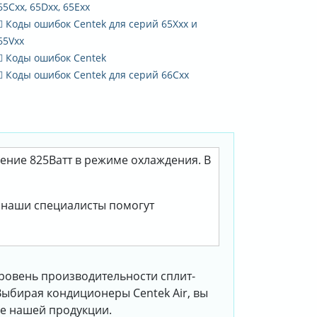
65Cxx, 65Dxx, 65Exx
Коды ошибок Centek для серий 65Xxx и
65Vxx
Коды ошибок Centek
Коды ошибок Centek для серий 66Сxx
ление 825Ватт в режиме охлаждения. В
, наши специалисты помогут
ровень производительности сплит-
Выбирая кондиционеры Centek Air, вы
ке нашей продукции.