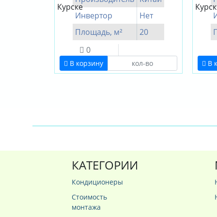
Инвертор
Нет
Площадь, м²
20
0
В корзину
В 
КАТЕГОРИИ
Кондиционеры
Стоимость
монтажа