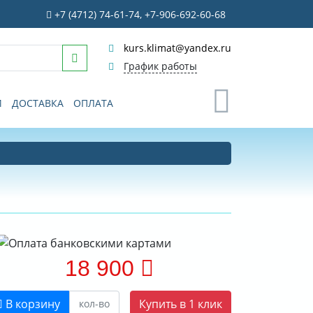
+7 (4712) 74-61-74, +7-906-692-60-68
kurs.klimat@yandex.ru
График работы
0
И
ДОСТАВКА
ОПЛАТА
18 900
В корзину
Купить в 1 клик