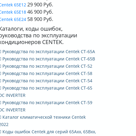
29 900 Руб.
Centek 65E12
46 900 Руб.
Centek 65E18
58 900 Руб.
Centek 65E24
Каталоги, коды ошибок,
руководства по эксплуатации
кондиционеров CENTEK.
Руководства по эксплуатации Centek CT-65A
Руководства по эксплуатации Centek CT-65B
Руководства по эксплуатации Centek CT-52
Руководства по эксплуатации Centek CT-58
Руководства по эксплуатации Centek CT-54
Руководства по эксплуатации Centek CT-65
DC INVERTER
Руководства по эксплуатации Centek CT-59
DC INVERTER
Каталог климатической техники Сentek
2022
Коды ошибок Centek для серий 65Axx, 65Bxx,