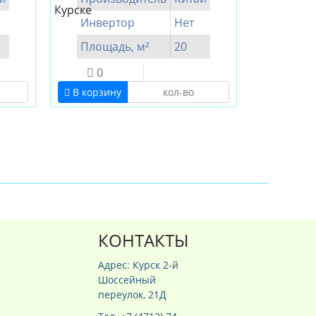
Инвертор
Нет
Площадь, м²
20
0
В корзину
КОНТАКТЫ
Адрес: Курск 2-й
Шоссейный
переулок, 21Д