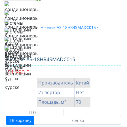
Hisense AS-18HR4SMADC015
64 890
Производитель
Китай
Инвертор
Нет
Площадь, м²
70
0
В корзину