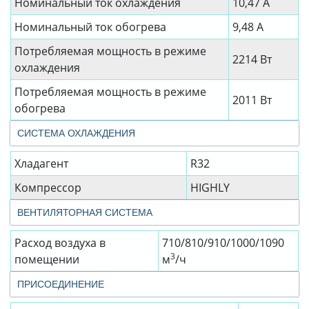
Номинальный ток охлаждения
10,47 А
Номинальный ток обогрева
9,48 А
Потребляемая мощность в режиме
2214 Вт
охлаждения
Потребляемая мощность в режиме
2011 Вт
обогрева
СИСТЕМА ОХЛАЖДЕНИЯ
Хладагент
R32
Компрессор
HIGHLY
ВЕНТИЛЯТОРНАЯ СИСТЕМА
Расход воздуха в
710/810/910/1000/1090
3
помещении
м
/ч
ПРИСОЕДИНЕНИЕ