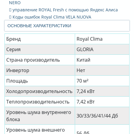
NERO
управление ROYAL Fresh с помощью Яндекс Алиса
Коды ошибок Royal Clima VELA NUOVA
ОСНОВНЫЕ ХАРАКТЕРИСТИКИ
Бренд
Royal Clima
Серия
GLORIA
Страна производитель
Китай
Инвертор
Нет
Площадь
70 м²
Холодопроизводительность
7,24 кВт
Теплопроизводительность
7,42 кВт
Уровень шума внутреннего
30/33/36/41/44 Дб
блока
Уровень шума внешнего
56 Дб