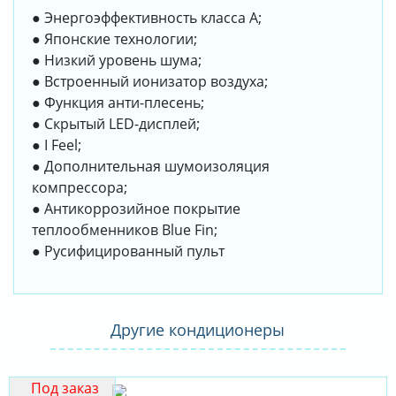
● Энергоэффективность класса А;
● Японские технологии;
● Низкий уровень шума;
● Встроенный ионизатор воздуха;
● Функция анти-плесень;
● Скрытый LED-дисплей;
● I Feel;
● Дополнительная шумоизоляция
компрессора;
● Антикоррозийное покрытие
теплообменников Blue Fin;
● Русифицированный пульт
Другие кондиционеры
Под заказ