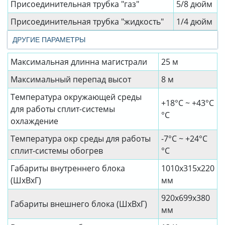
Присоединительная трубка "газ"
5/8 дюйм
Присоединительная трубка "жидкость"
1/4 дюйм
ДРУГИЕ ПАРАМЕТРЫ
Максимальная длинна магистрали
25 м
Максимальный перепад высот
8 м
Температура окружающей среды
+18°С ~ +43°С
для работы сплит-системы
°C
охлаждение
Температура окр среды для работы
-7°С ~ +24°С
сплит-системы обогрев
°C
Габариты внутреннего блока
1010x315x220
(ШхВхГ)
мм
920x699x380
Габариты внешнего блока (ШхВхГ)
мм