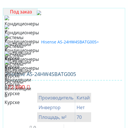
Под заказ
Hisense AS-24HW4SBATG005
72 690
Производитель
Китай
Инвертор
Нет
Площадь, м²
70
0