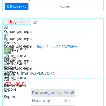
В корзину
Под заказ
Royal Clima RC-PDC70HN
73 190
Производитель
Китай
Инвертор
Нет