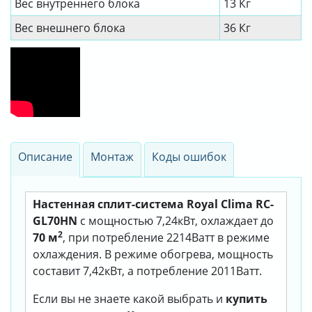
Вес внутреннего блока
13 Кг
Вес внешнего блока
36 Кг
Описание
Монтаж
Коды ошибок
Настенная сплит-система Royal Clima RC-
GL70HN
с мощностью 7,24кВт, охлаждает до
2
70 м
, при потребление 2214Ватт в режиме
охлаждения. В режиме обогрева, мощность
составит 7,42кВт, а потребление 2011Ватт.
Если вы не знаете какой выбрать и
купить