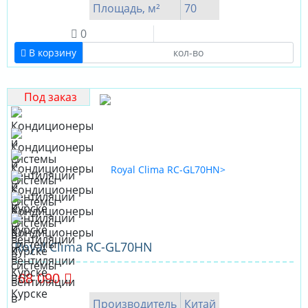
Площадь, м²
70
0
В корзину
Под заказ
Royal Clima RC-GL70HN
68 090
Производитель
Китай