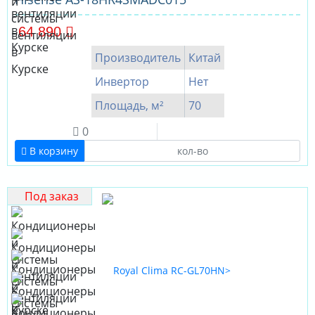
64 890
Производитель
Китай
Инвертор
Нет
Площадь, м²
70
0
В корзину
Под заказ