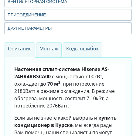
ВЕНТИЛЯТОРНАЯ СИСТЕМА
ПРИСОЕДИНЕНИЕ
ДРУГИЕ ПАРАМЕТРЫ
Описание
Монтаж
Коды ошибок
Настенная сплит-система Hisense AS-
24HR4RBSCA00
с мощностью 7.00кВт,
2
охлаждает до
70 м
, при потребление
2180Ватт в режиме охлаждения. В режиме
обогрева, мощность составит 7.10кВт, а
потребление 2076Ватт.
Если вы не знаете какой выбрать и
купить
кондиционер в Курске
, мы всегда рады
Вам помочь, наши специалисты помогут