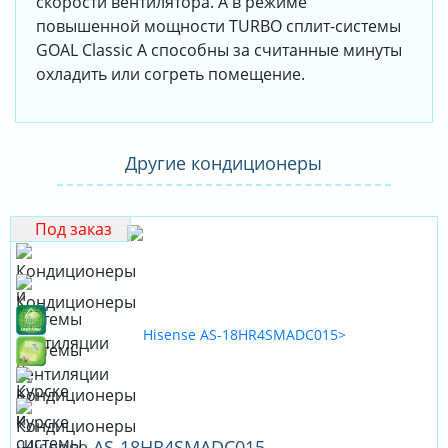
скорости вентилятора. А в режиме
повышенной мощности TURBO сплит-системы
GOAL Classic A способны за считанные минуты
охладить или согреть помещение.
Другие кондиционеры
Под заказ
Hisense AS-18HR4SMADC015