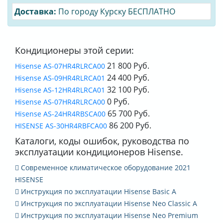
Доставка:
По городу Курску БЕСПЛАТНО
Кондиционеры этой серии:
21 800 Руб.
Hisense AS-07HR4RLRCA00
24 400 Руб.
Hisense AS-09HR4RLRCA01
32 100 Руб.
Hisense AS-12HR4RLRCA01
0 Руб.
Hisense AS-07HR4RLRCA00
65 700 Руб.
Hisense AS-24HR4RBSCA00
86 200 Руб.
HISENSE AS-30HR4RBFCA00
Каталоги, коды ошибок, руководства по
эксплуатации кондиционеров Hisense.
Современное климатическое оборудование 2021
HISENSE
Инструкция по эксплуатации Hisense Basic A
Инструкция по эксплуатации Hisense Neo Classic A
Инструкция по эксплуатации Hisense Neo Premium