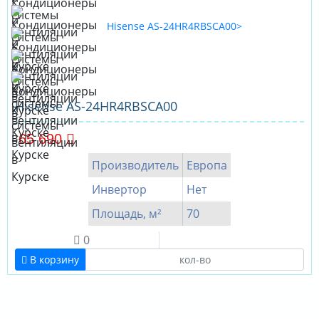
Hisense AS-24HR4RBSCA00
65 690
Производитель
Европа
Инвертор
Нет
Площадь, м²
70
0
В корзину