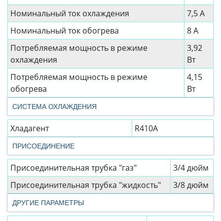
Номинальный ток охлаждения
7,5 А
Номинальный ток обогрева
8 А
Потребляемая мощность в режиме
3,92
охлаждения
Вт
Потребляемая мощность в режиме
4,15
обогрева
Вт
СИСТЕМА ОХЛАЖДЕНИЯ
Хладагент
R410A
ПРИСОЕДИНЕНИЕ
Присоединительная трубка "газ"
3/4 дюйм
Присоединительная трубка "жидкость"
3/8 дюйм
ДРУГИЕ ПАРАМЕТРЫ