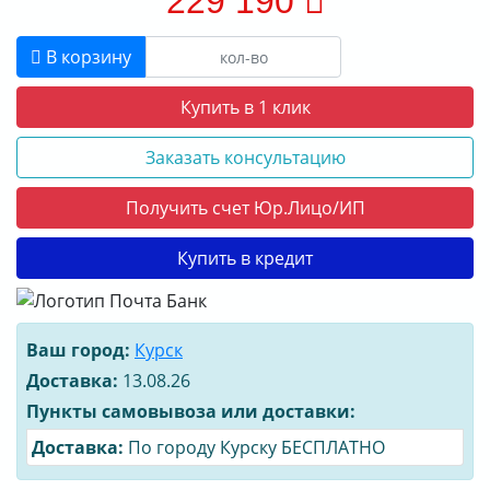
229 190
В корзину
Купить в 1 клик
Заказать консультацию
Получить счет Юр.Лицо/ИП
Купить в кредит
Ваш город:
Курск
Доставка:
13.08.26
Пункты самовывоза или доставки:
Доставка:
По городу Курску БЕСПЛАТНО