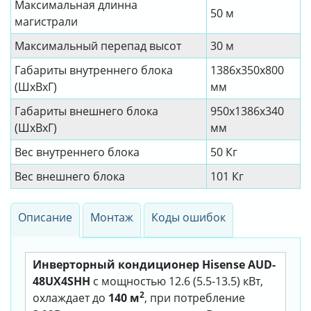
Максимальная длинна
50 м
магистрали
Максимальный перепад высот
30 м
Габариты внутреннего блока
1386x350x800
(ШхВхГ)
мм
Габариты внешнего блока
950x1386x340
(ШхВхГ)
мм
Вес внутреннего блока
50 Кг
Вес внешнего блока
101 Кг
Описание
Монтаж
Коды ошибок
Инверторный кондиционер Hisense AUD-
48UX4SHH
с мощностью 12.6 (5.5-13.5) кВт,
2
охлаждает до
140 м
, при потребление