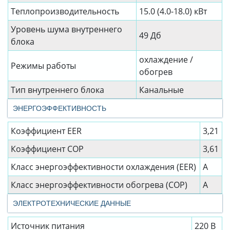
Теплопроизводительность
15.0 (4.0-18.0) кВт
Уровень шума внутреннего
49 Дб
блока
охлаждение /
Режимы работы
обогрев
Тип внутреннего блока
Канальные
ЭНЕРГОЭФФЕКТИВНОСТЬ
Коэффициент EER
3,21
Коэффициент СОР
3,61
Класс энергоэффективности охлаждения (EER)
А
Класс энергоэффективности обогрева (COP)
A
ЭЛЕКТРОТЕХНИЧЕСКИЕ ДАННЫЕ
Источник питания
220 В