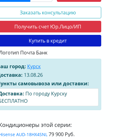
Заказать консультацию
Получить счет Юр.Лицо/ИП
Купить в кредит
аш город:
Курск
оставка:
13.08.26
ункты самовывоза или доставки:
Доставка:
По городу Курску
БЕСПЛАТНО
Кондиционеры этой серии:
79 900 Руб.
Hisense AUD-18HX4SNL