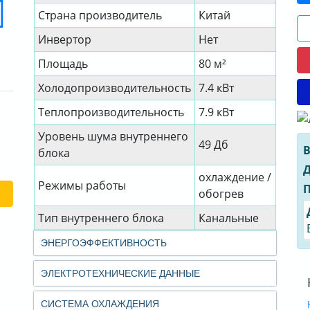
Страна производитель
Китай
Инвертор
Нет
Площадь
80 м²
Холодопроизводительность
7.4 кВт
Теплопроизводительность
7.9 кВт
Уровень шума внутреннего
49 Дб
В
блока
Д
охлаждение /
Режимы работы
П
обогрев
Тип внутреннего блока
Канальные
ЭНЕРГОЭФФЕКТИВНОСТЬ
ЭЛЕКТРОТЕХНИЧЕСКИЕ ДАННЫЕ
СИСТЕМА ОХЛАЖДЕНИЯ