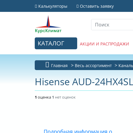
Калькуляторы
Оставить заявку
КАТАЛОГ
АКЦИИ И РАСПРОДАЖИ
Главная
Весь ассортимент
Канал
Hisense AUD-24HX4SL
1
оценка
1
нет оценок
Подробная информация о