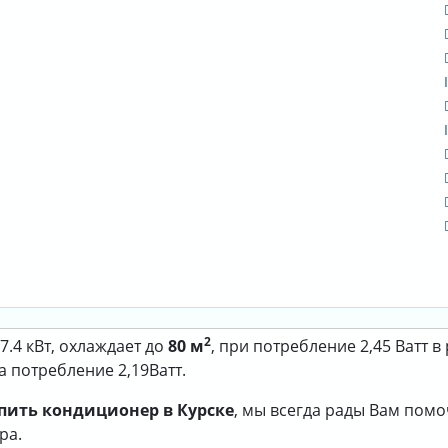
2
.4 кВт, охлаждает до
80 м
, при потребление 2,45 Ватт 
 а потребление 2,19Ватт.
пить кондиционер в Курске
, мы всегда рады Вам пом
ра.