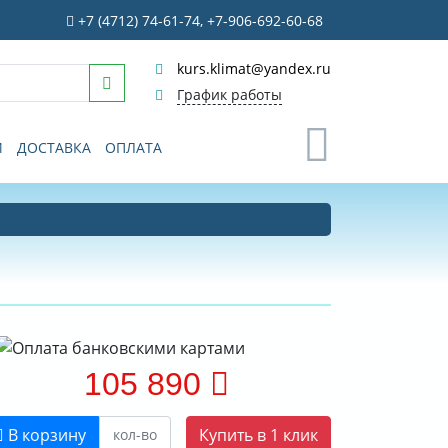
+7 (4712) 74-61-74, +7-906-692-60-68
kurs.klimat@yandex.ru
График работы
0
И
ДОСТАВКА
ОПЛАТА
105 890
В корзину
Купить в 1 клик