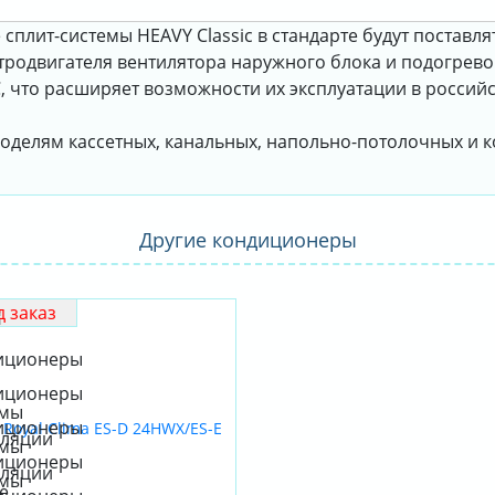
сплит-системы HEAVY Classic в стандарте будут поставля
родвигателя вентилятора наружного блока и подогревом
С, что расширяет возможности их эксплуатации в россий
оделям кассетных, канальных, напольно-потолочных и к
Другие кондиционеры
 заказ