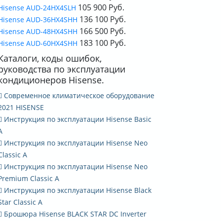
105 900 Руб.
Hisense AUD-24HX4SLH
136 100 Руб.
Hisense AUD-36HX4SHH
166 500 Руб.
Hisense AUD-48HX4SHH
183 100 Руб.
Hisense AUD-60HX4SHH
Каталоги, коды ошибок,
руководства по эксплуатации
кондиционеров Hisense.
Современное климатическое оборудование
2021 HISENSE
Инструкция по эксплуатации Hisense Basic
A
Инструкция по эксплуатации Hisense Neo
Classic A
Инструкция по эксплуатации Hisense Neo
Premium Classic A
Инструкция по эксплуатации Hisense Black
Star Classic A
Брошюра Hisense BLACK STAR DC Inverter