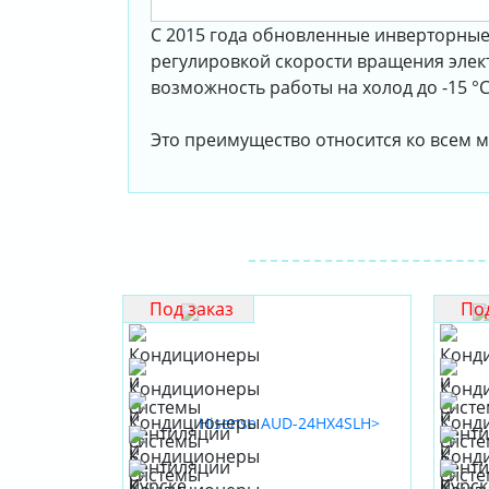
С 2015 года обновленные инверторные 
регулировкой скорости вращения элект
возможность работы на холод до -15 °
Это преимущество относится ко всем м
Под заказ
Под