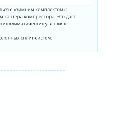
ться с «зимним комплектом»:
 картера компрессора. Это даст
ских климатических условиях.
олонных сплит-систем.