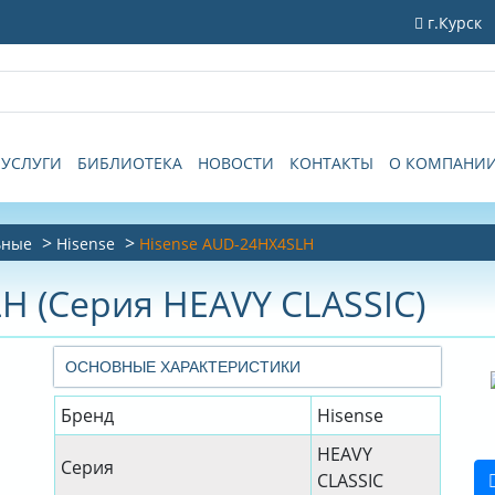
г.Курск
УСЛУГИ
БИБЛИОТЕКА
НОВОСТИ
КОНТАКТЫ
О КОМПАНИ
ьные
Hisense
Hisense AUD-24HX4SLH
H (Серия HEAVY CLASSIC)
ОСНОВНЫЕ ХАРАКТЕРИСТИКИ
Бренд
Hisense
HEAVY
Серия
CLASSIC