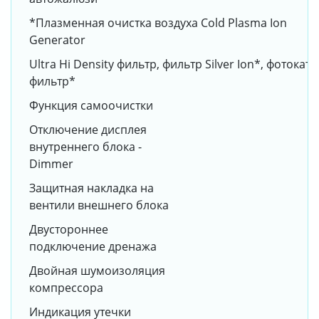
*Плазменная очистка воздуха Cold Plasma Ion
Generator
Ultra Hi Density фильтр, фильтр Silver Ion*, фотока
фильтр*
Функция самоочистки
Отключение дисплея
внутреннего блока -
Dimmer
Защитная накладка на
вентили внешнего блока
Двустороннее
подключение дренажа
Двойная шумоизоляция
компрессора
Индикация утечки