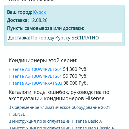
Ваш город:
Курск
Доставка:
12.08.26
Пункты самовывоза или доставки:
Доставка:
По городу Курску БЕСПЛАТНО
Кондиционеры этой серии:
54 300 Руб.
Hisense AS-10UW4RVETG01
59 700 Руб.
Hisense AS-13UW4RVETG01
98 000 Руб.
Hisense AS-18UW4RXATG03
Каталоги, коды ошибок, руководства по
эксплуатации кондиционеров Hisense.
Современное климатическое оборудование 2021
HISENSE
Инструкция по эксплуатации Hisense Basic A
Инструкция по эксплуатации Hisense Neo Classic A