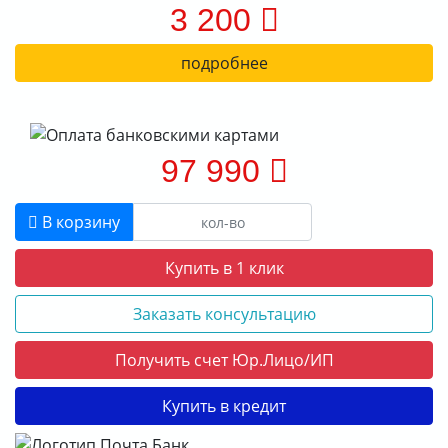
3 200
подробнее
97 990
В корзину
Купить в 1 клик
Заказать консультацию
Получить счет Юр.Лицо/ИП
Купить в кредит