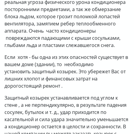
реальная угроза физического урона кондиционера
посторонними предметами, а так же обмерзание
блока льдом, которое грозит поломкой лопастей
вентилятора, замятием ребер теплообменного
аппарата. Очень часто кондиционеры
повреждаются падающими с крыши сосульками,
глыбами льда и пластами слежавшегося снега.
Если хотя - бы одна из этих опасностей существует в
вашем доме (здании), то необходимо
установить защитный козырек. Это убережет Вас от
лишних хлопот и финансовых затрат на
дорогостоящий ремонт .
Защитный козырек устанавливается под углом к
стене , а не перпендикулярно, в результате падения
сосулек, бутылок и т. д., удар приходится по
касательной и сила удара значительно уменьшается
а кондиционер остается в целости и сохранности. В
нашей компании вы можете заказать козырек с