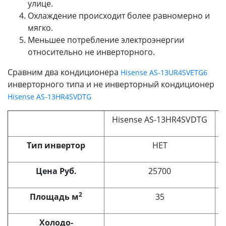
улице.
Охлаждение происходит более равномерно и
мягко.
Меньшее потребление электроэнергии
относительно не инверторного.
Сравним два кондиционера
Hisense AS-13UR4SVETG6
инверторного типа и не инверторный кондиционер
Hisense AS-13HR4SVDTG
Hisense AS-13HR4SVDTG
H
Тип инвертор
НЕТ
Цена Руб.
25700
2
Площадь м
35
Холодо-