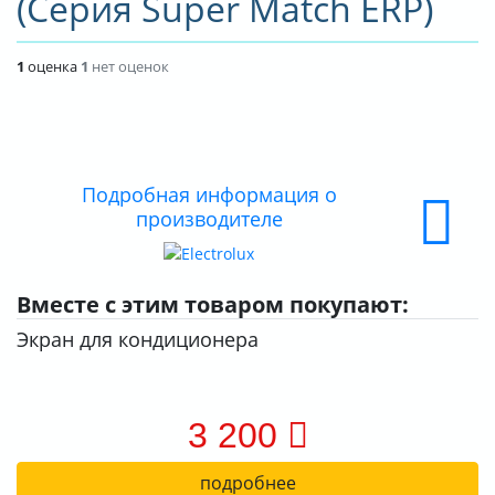
(Серия Super Match ERP)
О КОМПАНИИ
1
оценка
1
нет оценок
ДОСТАВКА
ОПЛАТА
Подробная информация о
производителе
Вместе с этим товаром покупают:
Экран для кондиционера
3 200
подробнее