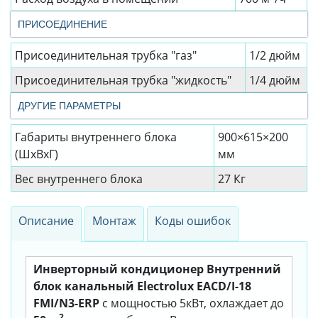
ПРИСОЕДИНЕНИЕ
Присоединительная трубка "газ"
1/2 дюйм
Присоединительная трубка "жидкость"
1/4 дюйм
ДРУГИЕ ПАРАМЕТРЫ
Габариты внутреннего блока
900×615×200
(ШхВхГ)
мм
Вес внутреннего блока
27 Кг
Описание
Монтаж
Коды ошибок
Инверторный кондиционер Внутренний
блок канальный Electrolux EACD/I-18
FMI/N3-ERP
с мощностью 5кВт, охлаждает до
2