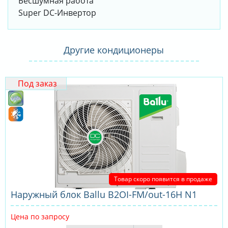
Бесшумная работа
Super DC-Инвертор
Другие кондиционеры
Под заказ
Товар скоро появится в продаже
Наружный блок Ballu B2OI-FM/out-16H N1
Цена по запросу