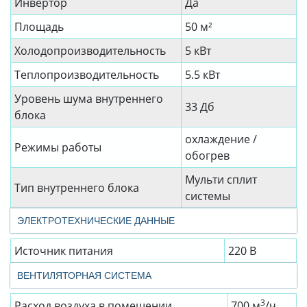
Инвертор
Да
Площадь
50 м²
Холодопроизводительность
5 кВт
Теплопроизводительность
5.5 кВт
Уровень шума внутреннего
33 Дб
блока
охлаждение /
Режимы работы
обогрев
Мульти сплит
Тип внутреннего блока
системы
ЭЛЕКТРОТЕХНИЧЕСКИЕ ДАННЫЕ
Источник питания
220 В
ВЕНТИЛЯТОРНАЯ СИСТЕМА
3
Расход воздуха в помещении
700 м
/ч