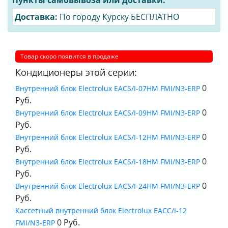
Пункты самовывоза или доставки:
Доставка:
По городу Курску БЕСПЛАТНО
Товар скоро появится в продаже
Кондиционеры этой серии:
0
Внутренний блок Electrolux EACS/I-07HM FMI/N3-ERP
Руб.
0
Внутренний блок Electrolux EACS/I-09HM FMI/N3-ERP
Руб.
0
Внутренний блок Electrolux EACS/I-12HM FMI/N3-ERP
Руб.
0
Внутренний блок Electrolux EACS/I-18HM FMI/N3-ERP
Руб.
0
Внутренний блок Electrolux EACS/I-24HM FMI/N3-ERP
Руб.
Кассетный внутренний блок Electrolux EACС/I-12
0 Руб.
FMI/N3-ERP