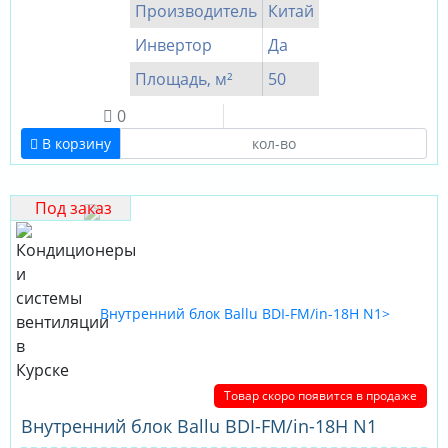
Производитель
Китай
Инвертор
Да
Площадь, м²
50
0
В корзину
Под заказ
Товар скоро появится в продаже
Внутренний блок Ballu BDI-FM/in-18H N1