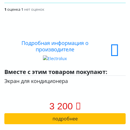
О КОМПАНИИ
1
оценка
1
нет оценок
ДОСТАВКА
ОПЛАТА
Подробная информация о
производителе
Вместе с этим товаром покупают:
Экран для кондиционера
3 200
подробнее