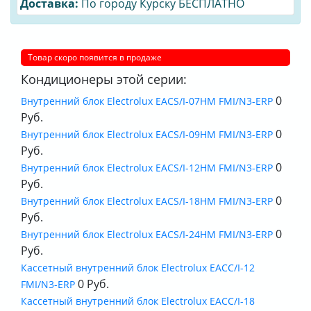
Доставка:
По городу Курску БЕСПЛАТНО
Товар скоро появится в продаже
Кондиционеры этой серии:
0
Внутренний блок Electrolux EACS/I-07HM FMI/N3-ERP
Руб.
0
Внутренний блок Electrolux EACS/I-09HM FMI/N3-ERP
Руб.
0
Внутренний блок Electrolux EACS/I-12HM FMI/N3-ERP
Руб.
0
Внутренний блок Electrolux EACS/I-18HM FMI/N3-ERP
Руб.
0
Внутренний блок Electrolux EACS/I-24HM FMI/N3-ERP
Руб.
Кассетный внутренний блок Electrolux EACС/I-12
0 Руб.
FMI/N3-ERP
Кассетный внутренний блок Electrolux EACС/I-18