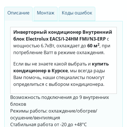
Описание
Монтаж
Коды ошибок
Инверторный кондиционер Внутренний
блок Electrolux EACS/I-24HM FMI/N3-ERP
с
2
мощностью 6.7кВт, охлаждает до
60 м
, при
потребление Ватт в режиме охлаждения.
Если вы не знаете какой выбрать и
купить
кондиционер в Курске
, мы всегда рады
Вам помочь, наши специалисты помогут
определиться с выбором кондиционера.
Возможность подключения до 9 внутренних
блоков
Режимы работы: охлаждение/обогрев/
осушение/вентиляция
Стабильная работа от -20 до +48°С