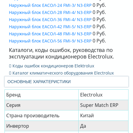
0 Руб.
Наружный блок EACO/I-24 FMI-3/ N3-ERP
0 Руб.
Наружный блок EACO/I-28 FMI-4/ N3-ERP
0 Руб.
Наружный блок EACO/I-36 FMI-4/ N3-ERP
0 Руб.
Наружный блок EACO/I-42 FMI-5/ N3-ERP
0 Руб.
Наружный блок EACO/I-48 FMI-8/ N3-ERP
0 Руб.
Наружный блок EACO/I-56 FMI-9/ N3-ERP
Каталоги, коды ошибок, руководства по
эксплуатации кондиционеров Electrolux.
Коды ошибок кондиционеров Elektrolux
Каталог климатического оборудования Electrolux
ОСНОВНЫЕ ХАРАКТЕРИСТИКИ
Бренд
Electrolux
Серия
Super Match ERP
Страна производитель
Китай
Инвертор
Да