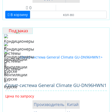
0
В корзину
Под заказ
Сплит-система General Climate GU-DN96HWN1
Цена по запросу
Производитель
Китай