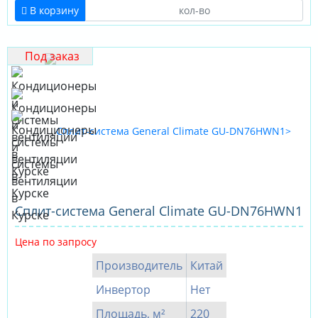
В корзину
Под заказ
Сплит-система General Climate GU-DN76HWN1
Цена по запросу
Производитель
Китай
Инвертор
Нет
Площадь, м²
220