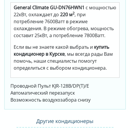
General Climate GU-DN76HWN1
с мощностью
2
22кВт, охлаждает до
220 м
, при
потребление 7600Ватт в режиме
охлаждения. В режиме обогрева, мощность
составит 25кВт, а потребление 7800Ватт.
Если вы не знаете какой выбрать и
купить
кондиционер в Курске
, мы всегда рады Вам
помочь, наши специалисты помогут
определиться с выбором кондиционера.
Проводной Пульт KJR-128B/DP(T)/E
Автоматический перезапуск
Возможность воздухозабора снизу
Другие кондиционеры