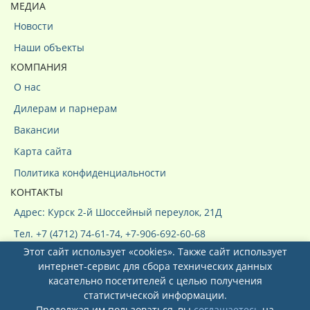
МЕДИА
Новости
Наши объекты
КОМПАНИЯ
О нас
Дилерам и парнерам
Вакансии
Карта сайта
Политика конфиденциальности
КОНТАКТЫ
Адрес: Курск 2-й Шоссейный переулок, 21Д
Тел. +7 (4712) 74-61-74, +7-906-692-60-68
Этот сайт использует «cookies». Также сайт использует
интернет-сервис для сбора технических данных
касательно посетителей с целью получения
статистической информации.
Продолжая им пользоваться, вы
соглашаетесь
на