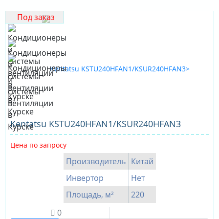
Под заказ
Kentatsu KSTU240HFAN1/KSUR240HFAN3
Цена по запросу
Производитель
Китай
Инвертор
Нет
Площадь, м²
220
0