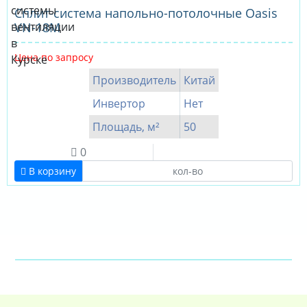
Сплит-система напольно-потолочные Oasis
VN-18M
Цена по запросу
Производитель
Китай
Инвертор
Нет
Площадь, м²
50
0
В корзину