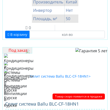
Производитель
Китай
Инвертор
Нет
Площадь, м²
50
0
В корзину
Под заказ
Товар скоро появится в продаже
Сплит система Ballu BLC-CF-18HN1