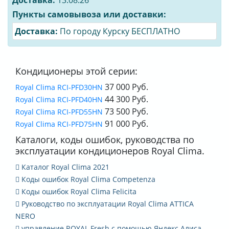
Доставка:
13.08.26
Пункты самовывоза или доставки:
Доставка:
По городу Курску БЕСПЛАТНО
Кондиционеры этой серии:
37 000 Руб.
Royal Clima RCI-PFD30HN
44 300 Руб.
Royal Clima RCI-PFD40HN
73 500 Руб.
Royal Clima RCI-PFD55HN
91 000 Руб.
Royal Clima RCI-PFD75HN
Каталоги, коды ошибок, руководства по
эксплуатации кондиционеров Royal Clima.
Каталог Royal Clima 2021
Коды ошибок Royal Clima Competenza
Коды ошибок Royal Clima Felicita
Руководство по эксплуатации Royal Clima ATTICA
NERO
управление ROYAL Fresh с помощью Яндекс Алиса