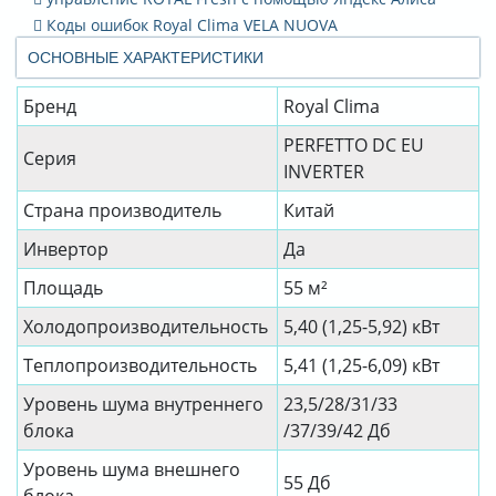
Коды ошибок Royal Clima VELA NUOVA
ОСНОВНЫЕ ХАРАКТЕРИСТИКИ
Бренд
Royal Clima
PERFETTO DC EU
Серия
INVERTER
Страна производитель
Китай
Инвертор
Да
Площадь
55 м²
Холодопроизводительность
5,40 (1,25-5,92) кВт
Теплопроизводительность
5,41 (1,25-6,09) кВт
Уровень шума внутреннего
23,5/28/31/33
блока
/37/39/42 Дб
Уровень шума внешнего
55 Дб