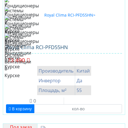
Royal Clima RCI-PFD55HN
73 490
Производитель
Китай
Инвертор
Да
Площадь, м²
55
0
В корзину
Под заказ