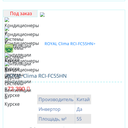
Под заказ
ROYAL Clima RCI-FC55HN
72 390
Производитель
Китай
Инвертор
Да
Площадь, м²
55