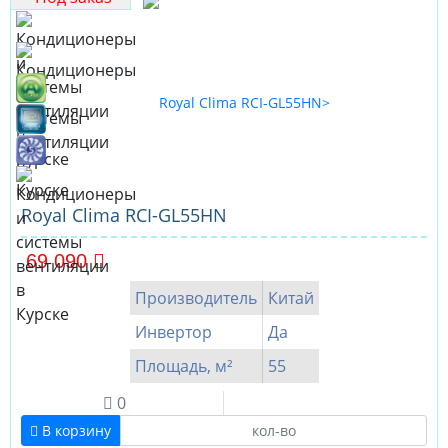
Royal Clima RCI-GL55HN
69 090
Производитель
Китай
Инвертор
Да
Площадь, м²
55
0
В корзину