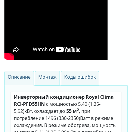
Описание
Монтаж
Коды ошибок
Инверторный кондиционер Royal Clima
RCI-PFD55HN
с мощностью 5,40 (1,25-
2
5,92)кВт, охлаждает до
55 м
, при
потребление 1496 (330-2350)Ватт в режиме
охлаждения. В режиме обогрева, мощность