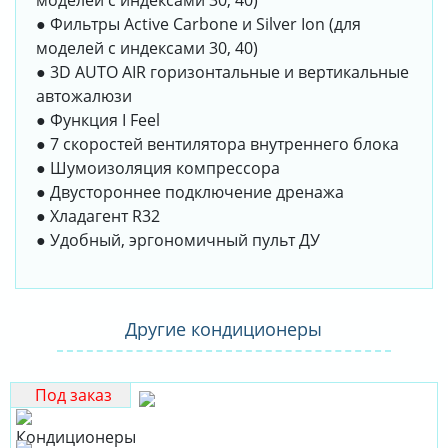
моделей с индексами 30, 40)
● Фильтры Active Carbone и Silver Ion (для
моделей с индексами 30, 40)
● 3D AUTO AIR горизонтальные и вертикальные
автожалюзи
● Функция I Feel
● 7 скоростей вентилятора внутреннего блока
● Шумоизоляция компрессора
● Двустороннее подключение дренажа
● Хладагент R32
● Удобный, эргономичный пульт ДУ
Другие кондиционеры
Под заказ