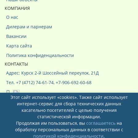
КОМПАНИЯ
О нас
Дилерам и парнерам
Вакансии
Карта сайта
Политика конфиденциальности
КОНТАКТЫ
Адрес: Курск 2-й Шоссейный переулок, 21Д
Тел. +7 (4712) 74-61-74, +7-906-692-60-68
Этот сайт использует «cookies». Также сайт использует
интернет-сервис для сбора технических данных
касательно посетителей с целью получения
статистической информации.
Продолжая им пользоваться, вы
соглашаетесь
на
Системы кондиционирования ООО
обработку персональных данных в соответствии с
"КурсКлимат"
© 2026
политикой конфиденциальности
.