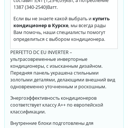
составит 5,41 (1,25-6,09)кВт, а потребление
1387 (340-2540)Ватт.
Если вы не знаете какой выбрать и
купить
кондиционер в Курске
, мы всегда рады
Вам помочь, наши специалисты помогут
определиться с выбором кондиционера.
PERFETTO DC EU INVERTER –
ультрасовременные инверторные
кондиционеры, с изысканным дизайном.
Передняя панель украшена стильными
золотыми деталями, делающими внешний вид
одновременно уточненным и роскошным.
Энергоэффективность кондиционеров
соответствует классу А++ по европейской
классификации.
Внутренние блоки подготовлены для