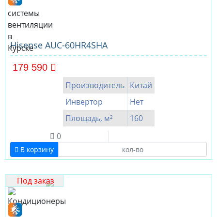
Hisense AUC-60HR4SHА
179 590
Производитель
Китай
Инвертор
Нет
Площадь, м²
160
0
В корзину
Под заказ