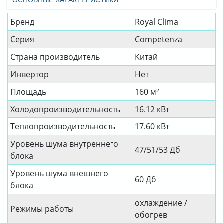
ОСНОВНЫЕ ХАРАКТЕРИСТИКИ
Бренд
Royal Clima
Серия
Competenza
Страна производитель
Китай
Инвертор
Нет
Площадь
160 м²
Холодопроизводительность
16.12 кВт
Теплопроизводительность
17.60 кВт
Уровень шума внутреннего
47/51/53 Дб
блока
Уровень шума внешнего
60 Дб
блока
охлаждение /
Режимы работы
обогрев