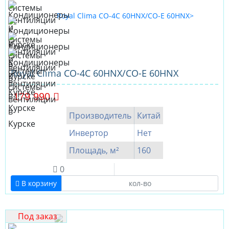
Royal Clima CO-4C 60HNX/CO-E 60HNX
179 990
Производитель
Китай
Инвертор
Нет
Площадь, м²
160
0
В корзину
Под заказ