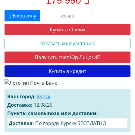
179 990
В корзину
Купить в 1 клик
Заказать консультацию
Получить счет Юр.Лицо/ИП
Купить в кредит
Ваш город:
Курск
Доставка:
12.08.26
Пункты самовывоза или доставки:
Доставка:
По городу Курску БЕСПЛАТНО