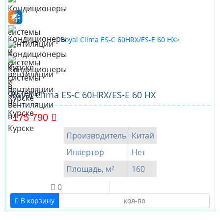
Royal Clima ES-C 60HRX/ES-E 60 HX
175 790
Производитель
Китай
Инвертор
Нет
Площадь, м²
160
0
В корзину