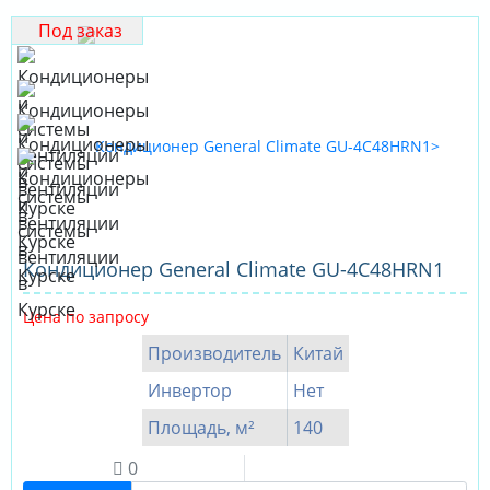
Под заказ
Кондиционер General Climate GU-4C48HRN1
Цена по запросу
Производитель
Китай
Инвертор
Нет
Площадь, м²
140
0