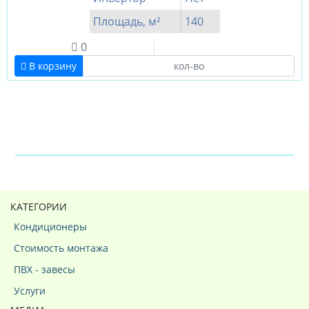
Площадь, м²
140
0
В корзину
КАТЕГОРИИ
Кондиционеры
Стоимость монтажа
ПВХ - завесы
Услуги