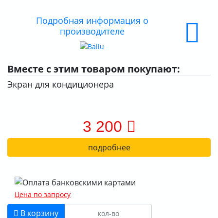
КОНТАКТЫ
Подробная информация о
О КОМПАНИИ
производителе
ДОСТАВКА
ОПЛАТА
Вместе с этим товаром покупают:
Экран для кондиционера
3 200
подробнее
Цена по запросу
В корзину