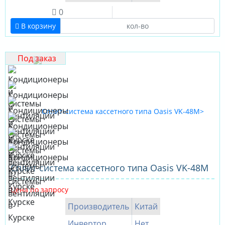
0
В корзину
Под заказ
Сплит-система кассетного типа Oasis VK-48M
Цена по запросу
Производитель
Китай
Инвертор
Нет