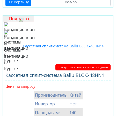
В корзину
Под заказ
Товар скоро появится в продаже
Кассетная сплит-система Ballu BLC C-48HN1
Цена по запросу
Производитель
Китай
Инвертор
Нет
Площадь, м²
140