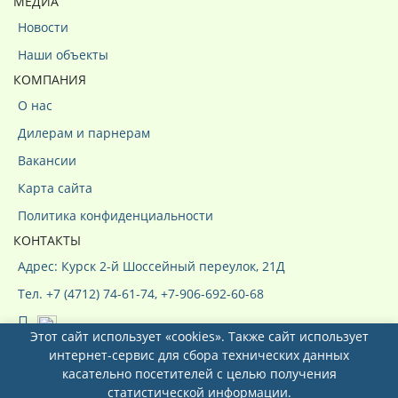
МЕДИА
Новости
Наши объекты
КОМПАНИЯ
О нас
Дилерам и парнерам
Вакансии
Карта сайта
Политика конфиденциальности
КОНТАКТЫ
Адрес: Курск 2-й Шоссейный переулок, 21Д
Тел. +7 (4712) 74-61-74, +7-906-692-60-68
Этот сайт использует «cookies». Также сайт использует
интернет-сервис для сбора технических данных
касательно посетителей с целью получения
статистической информации.