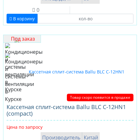
0
В корзину
Под заказ
Товар скоро появится в продаже
Кассетная сплит-система Ballu BLC C-12HN1
(compact)
Цена по запросу
Производитель
Китай