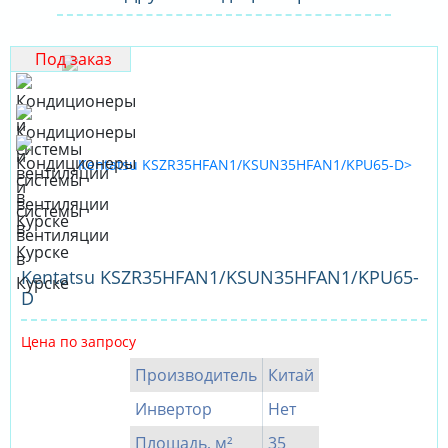
Под заказ
Kentatsu KSZR35HFAN1/KSUN35HFAN1/KPU65-
D
Цена по запросу
Производитель
Китай
Инвертор
Нет
Площадь, м²
35