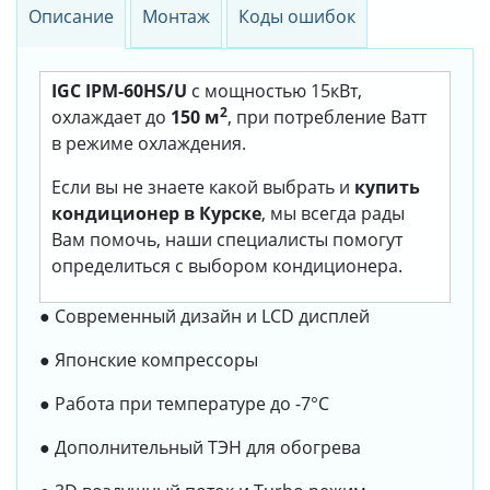
Описание
Монтаж
Коды ошибок
IGC IPM-60HS/U
с мощностью 15кВт,
2
охлаждает до
150 м
, при потребление Ватт
в режиме охлаждения.
Если вы не знаете какой выбрать и
купить
кондиционер в Курске
, мы всегда рады
Вам помочь, наши специалисты помогут
определиться с выбором кондиционера.
● Современный дизайн и LCD дисплей
● Японские компрессоры
● Работа при температуре до -7°C
● Дополнительный ТЭН для обогрева