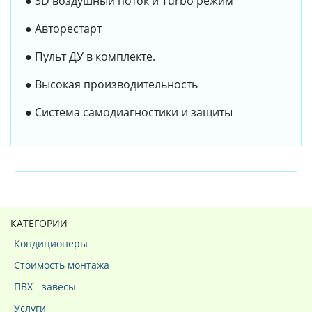
● 3D воздушный поток и Turbo режим
● Авторестарт
● Пульт ДУ в комплекте.
● Высокая производительность
● Система самодиагностики и защиты
КАТЕГОРИИ
Кондиционеры
Стоимость монтажа
ПВХ - завесы
Услуги