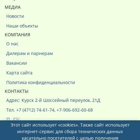
МЕДИА
Новости
Наши объекты
КОМПАНИЯ
О нас
Дилерам и парнерам
Вакансии
Карта сайта
Политика конфиденциальности
КОНТАКТЫ
Адрес: Курск 2-й Шоссейный переулок, 21Д
Тел. +7 (4712) 74-61-74, +7-906-692-60-68
Этот сайт использует «cookies». Также сайт использует
интернет-сервис для сбора технических данных
касательно посетителей с целью получения