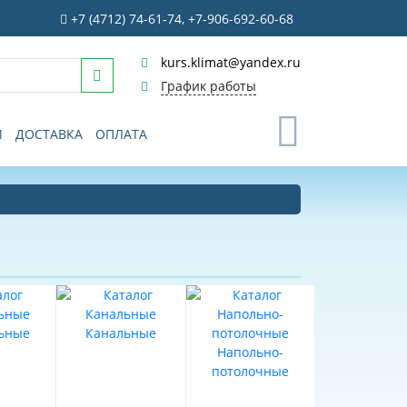
+7 (4712) 74-61-74, +7-906-692-60-68
kurs.klimat@yandex.ru
График работы
0
И
ДОСТАВКА
ОПЛАТА
ьные
Канальные
Напольно-
потолочные