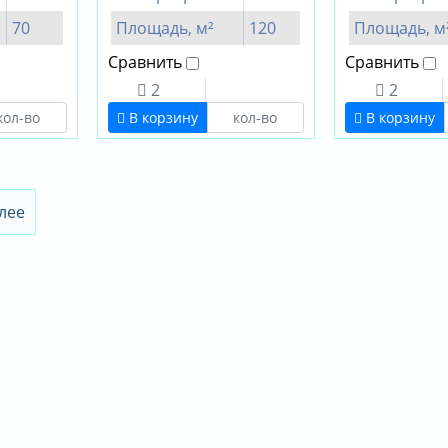
70
Площадь, м²
120
Площадь, м
Сравнить
Сравнить
2
2
В корзину
В корзину
лее