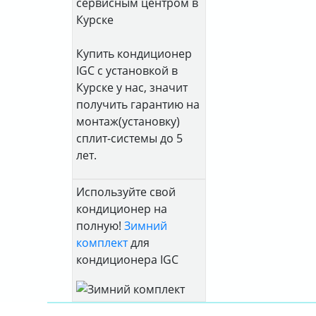
сервисным центром в
Курске
Купить кондиционер
IGC с установкой в
Курске у нас, значит
получить гарантию на
монтаж(установку)
сплит-системы до 5
лет.
Используйте свой
кондиционер на
полную!
Зимний
комплект
для
кондиционера IGC