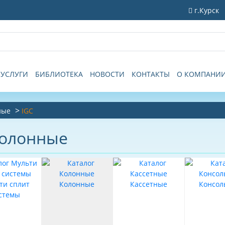
г.Курск
УСЛУГИ
БИБЛИОТЕКА
НОВОСТИ
КОНТАКТЫ
О КОМПАНИ
ные
IGC
Колонные
ти сплит
Колонные
Кассетные
Консол
стемы