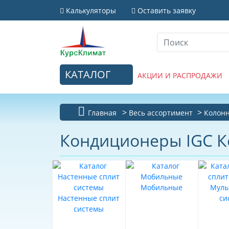
Калькуляторы
Оставить заявку
КАТАЛОГ
АКЦИИ И РАСПРОДАЖИ
Главная
Весь ассортимент
Колон
Кондиционеры IGC 
Мобильные
Муль
Настенные сплит
си
системы