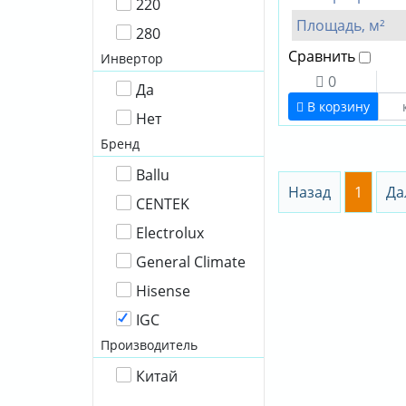
220
Площадь, м²
280
Сравнить
Инвертор
0
Да
В корзину
Нет
Бренд
Ballu
Назад
1
Да
CENTEK
Electrolux
General Climate
Hisense
IGC
Производитель
Китай