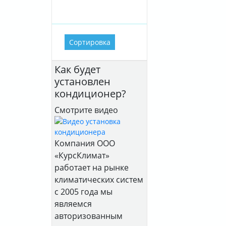
Как будет
установлен
кондиционер?
Смотрите видео
Компания ООО
«КурсКлимат»
работает на рынке
климатических систем
с 2005 года мы
являемся
авторизованным