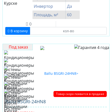
Инвертор
Да
Площадь, м²
60
0
В корзину
Под заказ
Товар скоро появится в продаже
Ballu BSGRI-24HN8