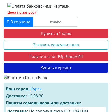
Цена по запросу
В корзину
Купить в 1 клик
Заказать консультацию
Получить счет Юр.Лицо/ИП
Купить в кредит
Ваш город:
Курск
Доставка:
12.08.26
Пункты самовывоза или доставки:
Доставка:
По городу Курску БЕСПЛАТНО