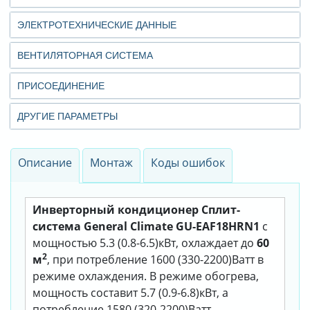
ЭЛЕКТРОТЕХНИЧЕСКИЕ ДАННЫЕ
ВЕНТИЛЯТОРНАЯ СИСТЕМА
ПРИСОЕДИНЕНИЕ
ДРУГИЕ ПАРАМЕТРЫ
Описание
Монтаж
Коды ошибок
Инверторный кондиционер Cплит-
система General Climate GU-EAF18HRN1
с
мощностью 5.3 (0.8-6.5)кВт, охлаждает до
60
2
м
, при потребление 1600 (330-2200)Ватт в
режиме охлаждения. В режиме обогрева,
мощность составит 5.7 (0.9-6.8)кВт, а
потребление 1580 (320-2200)Ватт.