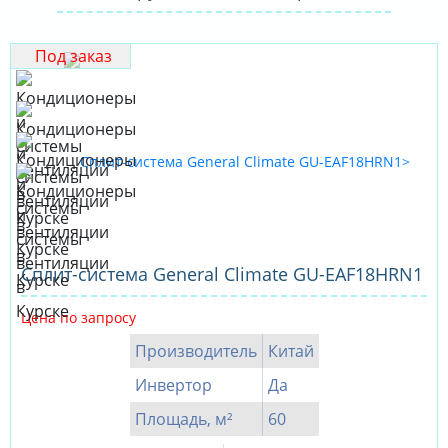
Под заказ
Cплит-система General Climate GU-EAF18HRN1
Цена по запросу
Производитель
Китай
Инвертор
Да
Площадь, м²
60