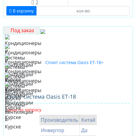
2
В корзину
Под заказ
Сплит система Oasis ET-18
Цена по запросу
Производитель
Китай
Инвертор
Да