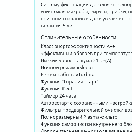
Систему фильтрации дополняет полнор
уничтожая микробы, вирусы, грибки, пы
при этом сохранив и даже увеличив п
гарантия 5 лет.
Отличительные особенности
Класс энергоэффективности A++
Эффективный обогрев при температуре
Низкий уровень шума 21 dB(A)
Ночной режим «Sleep»
Режим работы «Turbo»
Функция "Горячий старт"
Функция iFeel
Таймер 24 часа
Авторестарт с сохраненными настрой
Фильтры предварительной очистки возд
Полноразмерный Plasma-фильтр
Функция самоочистки внутреннего бло
Дополнительная шумоизоляция внешн