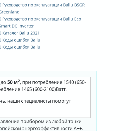
Руководство по эксплуатации Ballu BSGR
Greenland
Руководство по эксплуатации Ballu Eco
Smart DC Inverter
Каталог Ballu 2021
Коды ошибок Ballu
Коды ошибок Ballu
2
т до
50 м
, при потребление 1540 (650-
ребление 1465 (600-2100)Ватт.
очь, наши специалисты помогут
правление прибором из любой точки
опейской энергоэффективности А++.