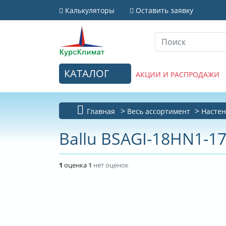
Калькуляторы
Оставить заявку
КАТАЛОГ
АКЦИИ И РАСПРОДАЖИ
Главная
Весь ассортимент
Настен
Ballu BSAGI-18HN1-17
1
оценка
1
нет оценок