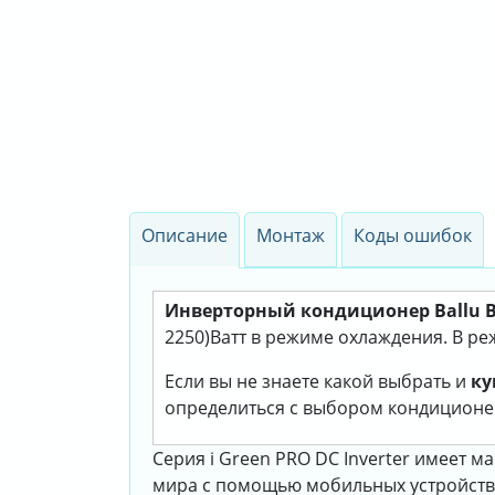
Описание
Монтаж
Коды ошибок
Инверторный кондиционер Ballu B
2250)Ватт в режиме охлаждения. В реж
Если вы не знаете какой выбрать и
ку
определиться с выбором кондиционе
Серия i Green PRO DC Inverter имеет
мира с помощью мобильных устройств.