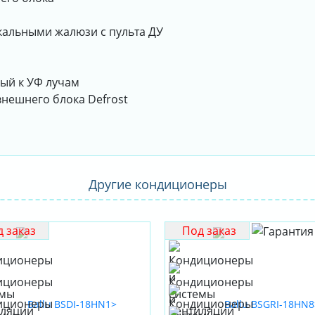
кальными жалюзи с пульта ДУ
ый к УФ лучам
нешнего блока Defrost
Другие кондиционеры
 заказ
Под заказ