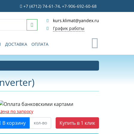
+7 (4712) 74-61-74, +7-906-692-60-68
kurs.klimat@yandex.ru
График работы
0
И
ДОСТАВКА
ОПЛАТА
nverter)
Цена по запросу
В корзину
Купить в 1 клик