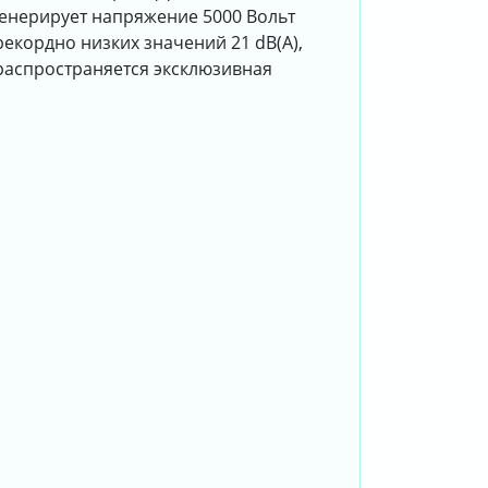
енерирует напряжение 5000 Вольт
рекордно низких значений 21 dB(A),
распространяется эксклюзивная