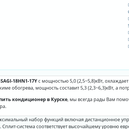
SAGI-18HN1-17Y
с мощностью 5,0 (2,5~5,8)кВт, охлаждае
име обогрева, мощность составит 5,3 (2,3~6,3)кВт, а пот
пить кондиционер в Курске
, мы всегда рады Вам пом
ра.
 максимальный набор функций включая дистанционное у
 Сплит-система соответствует высочайшему уровню евр