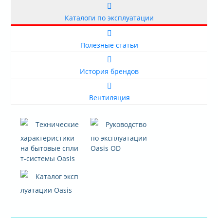
О КОМПАНИИ
Каталоги по эксплуатации
ДОСТАВКА
Полезные статьи
ОПЛАТА
История брендов
Вентиляция
Технические
Руководство
характеристики
по эксплуатации
на бытовые спли
Oasis OD
т-системы Oasis
Каталог эксп
луатации Oasis