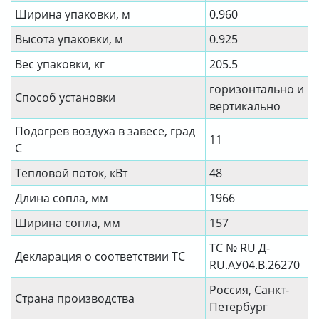
Ширина упаковки, м
0.960
Высота упаковки, м
0.925
Вес упаковки, кг
205.5
горизонтально и
Способ установки
вертикально
Подогрев воздуха в завесе, град
11
С
Тепловой поток, кВт
48
Длина сопла, мм
1966
Ширина сопла, мм
157
ТС № RU Д-
Декларация о соответствии ТС
RU.АУ04.B.26270
Россия, Санкт-
Страна производства
Петербург