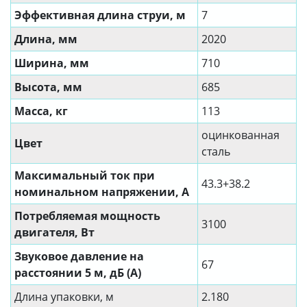
Эффективная длина струи, м
7
Длина, мм
2020
Ширина, мм
710
Высота, мм
685
Масса, кг
113
оцинкованная
Цвет
сталь
Максимальный ток при
43.3+38.2
номинальном напряжении, A
Потребляемая мощность
3100
двигателя, Вт
Звуковое давление на
67
расстоянии 5 м, дБ (A)
Длина упаковки, м
2.180