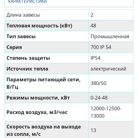
ХАРАКТЕРИСТИКИ
Длина завесы
2
Тепловая мощность (кВт)
48
Тип завесы
Промышленная
Серия
700 IP 54
Степень защиты
IP54
Источник тепла
электрический
Параметры питающей сети,
380/50
В/Гц
Режимы мощности, кВт
0-24-48
12000-12500-
Расход воздуха, м3/час
13000
Скорость воздуха на выходе
13
из сопла, м/с