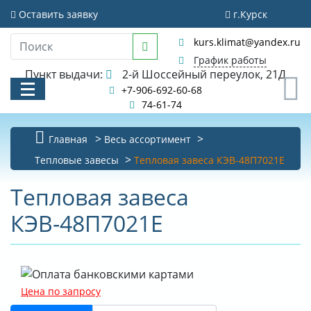
Оставить заявку
г.Курск
kurs.klimat@yandex.ru
График работы
Пункт выдачи:
2-й Шоссейный переулок, 21Д
0
+7-906-692-60-68
74-61-74
Главная
Весь ассортимент
КАТАЛОГ
Тепловые завесы
Тепловая завеса КЭВ-48П7021E
АКЦИИ И РАСПРОДАЖИ
Тепловая завеса
КЭВ-48П7021E
УСЛУГИ
БИБЛИОТЕКА
НОВОСТИ
Цена по запросу
КОНТАКТЫ