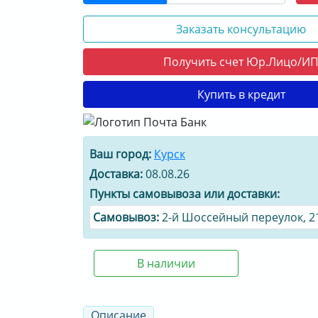
Заказать консультацию
Получить счет Юр.Лицо/И
Купить в кредит
Ваш город:
Курск
Доставка:
08.08.26
Пункты самовывоза или доставки:
Cамовывоз:
2-й Шоссейный переулок, 2
В наличии
Описание