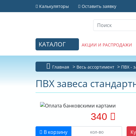
Калькуляторы
Оставить заявку
КАТАЛОГ
АКЦИИ И РАСПРОДАЖИ
Главная
Весь ассортимент
ПВХ - 
ПВХ завеса стандарт
340
В корзину
Ку