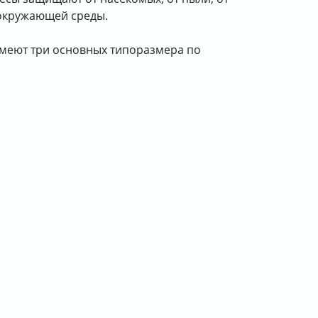
 окружающей среды.
меют три основных типоразмера по