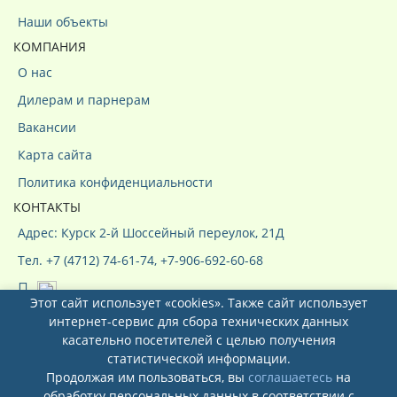
Наши объекты
КОМПАНИЯ
О нас
Дилерам и парнерам
Вакансии
Карта сайта
Политика конфиденциальности
КОНТАКТЫ
Адрес: Курск 2-й Шоссейный переулок, 21Д
Тел. +7 (4712) 74-61-74, +7-906-692-60-68
Этот сайт использует «cookies». Также сайт использует
интернет-сервис для сбора технических данных
касательно посетителей с целью получения
статистической информации.
Продолжая им пользоваться, вы
соглашаетесь
на
Системы кондиционирования ООО
обработку персональных данных в соответствии с