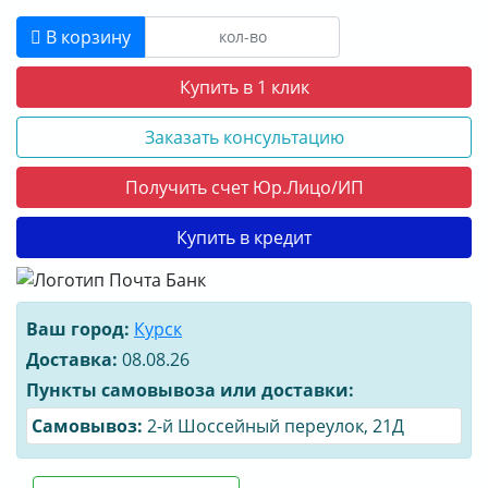
О КОМПАНИИ
В корзину
ДОСТАВКА
Купить в 1 клик
ОПЛАТА
Заказать консультацию
Получить счет Юр.Лицо/ИП
Купить в кредит
Ваш город:
Курск
Доставка:
08.08.26
Пункты самовывоза или доставки:
Cамовывоз:
2-й Шоссейный переулок, 21Д