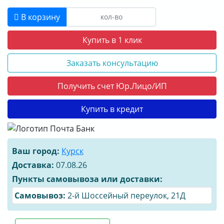
О КОМПАНИИ
В корзину
ДОСТАВКА
Купить в 1 клик
ОПЛАТА
Заказать консультацию
Получить счет Юр.Лицо/ИП
Купить в кредит
Ваш город:
Курск
Доставка:
07.08.26
Пункты самовывоза или доставки:
Cамовывоз:
2-й Шоссейный переулок, 21Д