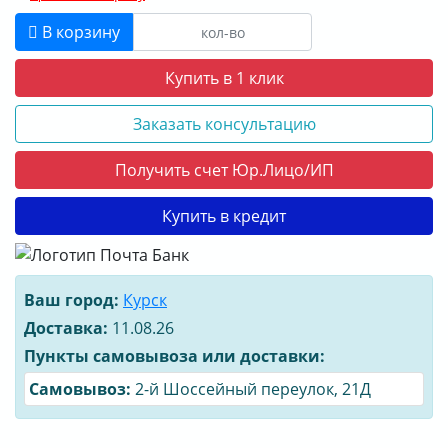
КОНТАКТЫ
В корзину
О КОМПАНИИ
Купить в 1 клик
ДОСТАВКА
Заказать консультацию
ОПЛАТА
Получить счет Юр.Лицо/ИП
Купить в кредит
Ваш город:
Курск
Доставка:
11.08.26
Пункты самовывоза или доставки:
Cамовывоз:
2-й Шоссейный переулок, 21Д