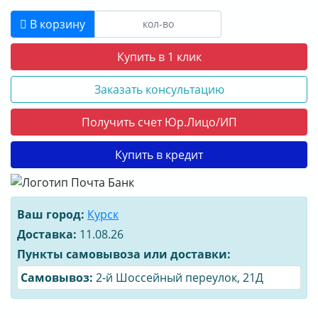
О КОМПАНИИ
В корзину
ДОСТАВКА
Купить в 1 клик
ОПЛАТА
Заказать консультацию
Получить счет Юр.Лицо/ИП
Купить в кредит
Ваш город:
Курск
Доставка:
11.08.26
Пункты самовывоза или доставки:
Cамовывоз:
2-й Шоссейный переулок, 21Д