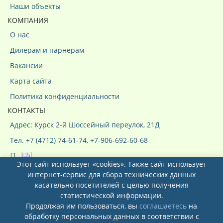
Наши объекты
КОМПАНИЯ
О нас
Дилерам и парнерам
Вакансии
Карта сайта
Политика конфиденциальности
КОНТАКТЫ
Адрес: Курск 2-й Шоссейный переулок, 21Д
Тел. +7 (4712) 74-61-74, +7-906-692-60-68
Этот сайт использует «cookies». Также сайт использует
интернет-сервис для сбора технических данных
касательно посетителей с целью получения
статистической информации.
Продолжая им пользоваться, вы
соглашаетесь
на
Системы кондиционирования ООО
обработку персональных данных в соответствии с
"КурсКлимат"
© 2026