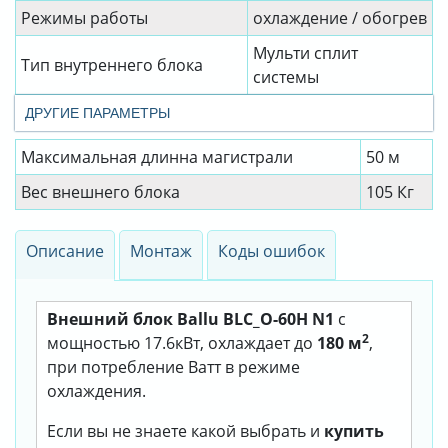
Режимы работы
охлаждение / обогрев
Мульти сплит
Тип внутреннего блока
системы
ДРУГИЕ ПАРАМЕТРЫ
Максимальная длинна магистрали
50 м
Вес внешнего блока
105 Кг
Описание
Монтаж
Коды ошибок
Внешний блок Ballu BLC_O-60H N1
с
2
мощностью 17.6кВт, охлаждает до
180 м
,
при потребление Ватт в режиме
охлаждения.
Если вы не знаете какой выбрать и
купить