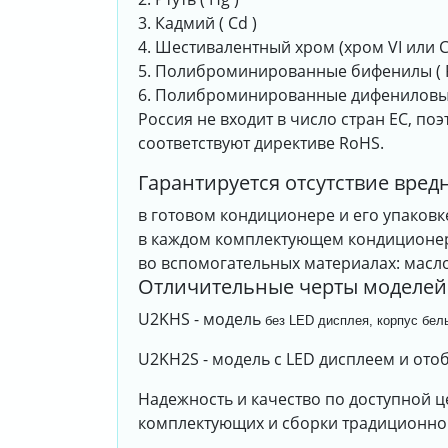
3. Кадмий ( Cd )
4. Шестивалентный хром (хром VI или C
5. Полиброминированные бифенилы ( 
6. Полиброминированные дифениловые
Россия не входит в число стран ЕС, по
соответствуют директиве RoHS.
Гарантируется отсутствие вред
в готовом кондиционере и его упаковк
в каждом комплектующем кондиционе
во вспомогательных материалах: масло,
Отличительные черты моделей
U2KHS - модель
без LED дисплея, корпус бел
U2KH2S - модель с LED дисплеем и ото
Надежность и качество по доступной 
комплектующих и сборки традиционно в