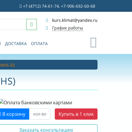
+7 (4712) 74-61-74, +7-906-692-60-68
kurs.klimat@yandex.ru
График работы
0
И
ДОСТАВКА
ОПЛАТА
2AHS-EE
KHS)
В корзину
Купить в 1 клик
Заказать консультацию