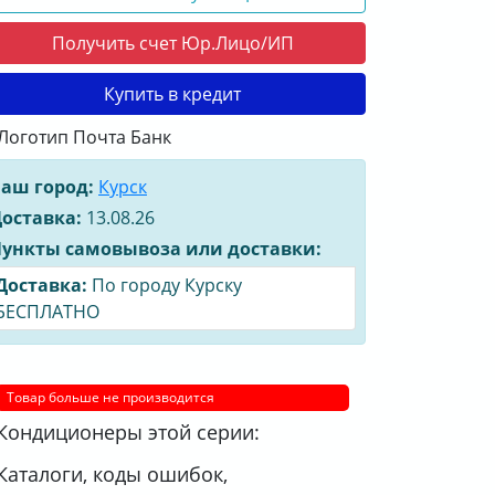
Получить счет Юр.Лицо/ИП
Купить в кредит
аш город:
Курск
оставка:
13.08.26
ункты самовывоза или доставки:
Доставка:
По городу Курску
БЕСПЛАТНО
Товар больше не производится
Кондиционеры этой серии:
Каталоги, коды ошибок,