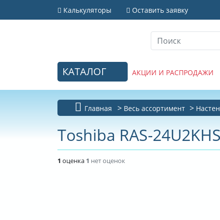
Калькуляторы
Оставить заявку
КАТАЛОГ
АКЦИИ И РАСПРОДАЖИ
Главная
Весь ассортимент
Настен
Toshiba RAS-24U2KHS
1
оценка
1
нет оценок