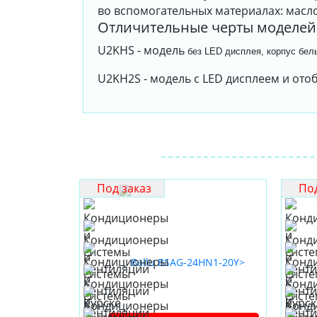
во вспомогательных материалах: масло,
Отличительные черты моделей
U2KHS - модель
без LED дисплея, корпус бел
U2KH2S - модель с LED дисплеем и ото
Под заказ
Под