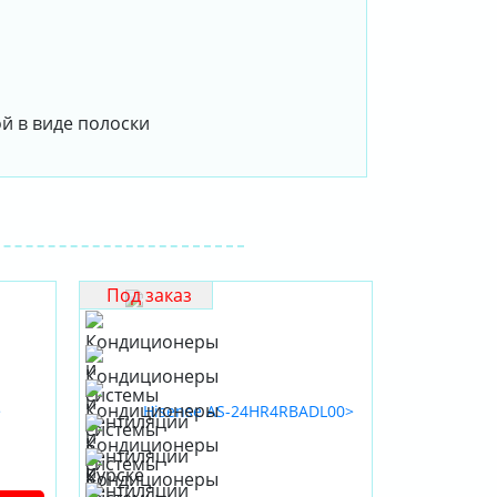
й в виде полоски
Под заказ