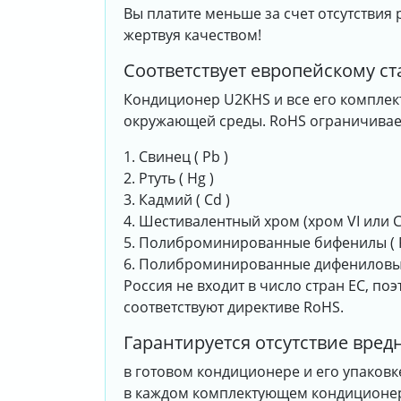
Вы платите меньше за счет отсутствия
жертвуя качеством!
Соответствует европейскому с
Кондиционер U2KHS и все его комплек
окружающей среды. RoHS ограничивает
1. Свинец ( Pb )
2. Ртуть ( Hg )
3. Кадмий ( Cd )
4. Шестивалентный хром (хром VI или C
5. Полиброминированные бифенилы ( 
6. Полиброминированные дифениловые
Россия не входит в число стран ЕС, по
соответствуют директиве RoHS.
Гарантируется отсутствие вред
в готовом кондиционере и его упаковк
в каждом комплектующем кондиционе