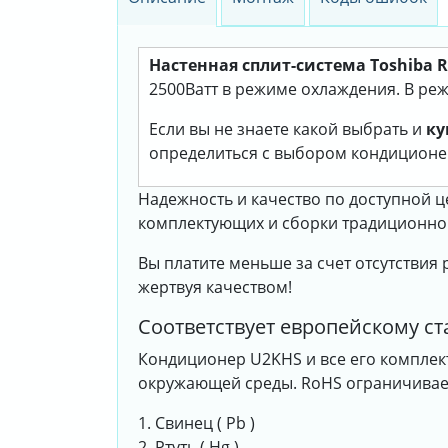
Настенная сплит-система Toshiba 
2500Ватт в режиме охлаждения. В реж
Если вы не знаете какой выбрать и
ку
определиться с выбором кондиционе
Надежность и качество по доступной 
комплектующих и сборки традиционно в
Вы платите меньше за счет отсутствия
жертвуя качеством!
Соответствует европейскому с
Кондиционер U2KHS и все его комплек
окружающей среды. RoHS ограничивает
1. Свинец ( Pb )
2. Ртуть ( Hg )