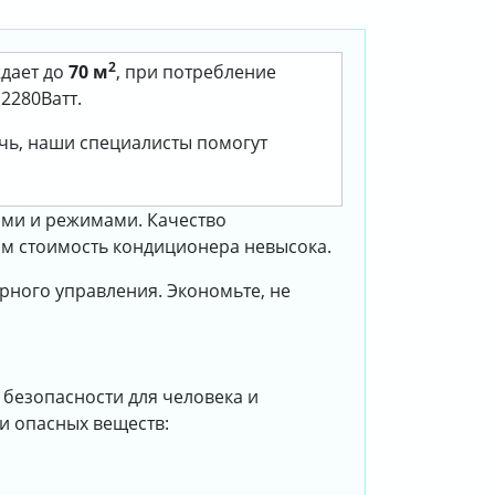
2
ждает до
70 м
, при потребление
2280Ватт.
очь, наши специалисты помогут
ями и режимами. Качество
том стоимость кондиционера невысока.
рного управления. Экономьте, не
 безопасности для человека и
и опасных веществ: