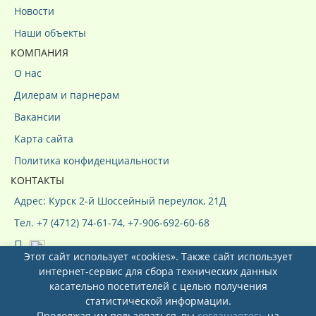
Новости
Наши объекты
КОМПАНИЯ
О нас
Дилерам и парнерам
Вакансии
Карта сайта
Политика конфиденциальности
КОНТАКТЫ
Адрес: Курск 2-й Шоссейный переулок, 21Д
Тел. +7 (4712) 74-61-74, +7-906-692-60-68
Этот сайт использует «cookies». Также сайт использует
интернет-сервис для сбора технических данных
касательно посетителей с целью получения
статистической информации.
Продолжая им пользоваться, вы
соглашаетесь
на