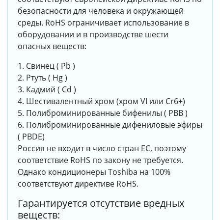
безопасности для человека и окружающей
среды. RoHS ограничивает использование в
оборудовании и в производстве шести
опасных веществ:
1. Свинец ( Pb )
2. Ртуть ( Hg )
3. Кадмий ( Cd )
4. Шестивалентный хром (хром VI или Cr6+)
5. Полиброминированные бифенилы ( PBB )
6. Полиброминированные дифениловые эфиры
( PBDE)
Россия не входит в число стран ЕС, поэтому
соответствие RoHS по закону не требуется.
Однако кондиционеры Toshiba на 100%
соответствуют директиве RoHS.
Гарантируется отсутствие вредных
веществ: