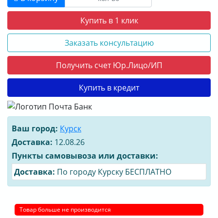
Купить в 1 клик
Заказать консультацию
Получить счет Юр.Лицо/ИП
Купить в кредит
Ваш город:
Курск
Доставка:
12.08.26
Пункты самовывоза или доставки:
Доставка:
По городу Курску БЕСПЛАТНО
Товар больше не производится