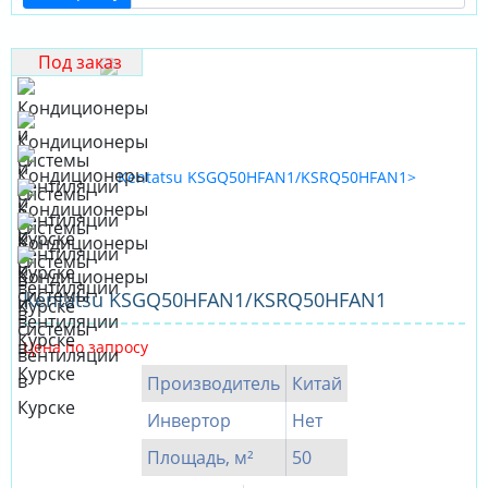
Под заказ
Kentatsu KSGQ50HFAN1/KSRQ50HFAN1
Цена по запросу
Производитель
Китай
Инвертор
Нет
Площадь, м²
50