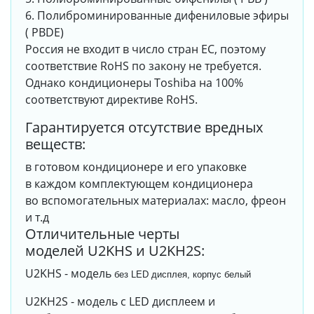
6. Полиброминированные дифениловые эфиры
( PBDE)
Россия не входит в число стран ЕС, поэтому
соответствие RoHS по закону не требуется.
Однако кондиционеры Toshiba на 100%
соответствуют директиве RoHS.
Гарантируется отсутствие вредных
веществ:
в готовом кондиционере и его упаковке
в каждом комплектующем кондиционера
во вспомогательных материалах: масло, фреон
и т.д
Отличительные черты
моделей U2KHS и U2KH2S:
U2KHS - модель
без LED дисплея, корпус белый
U2KH2S - модель с LED дисплеем и