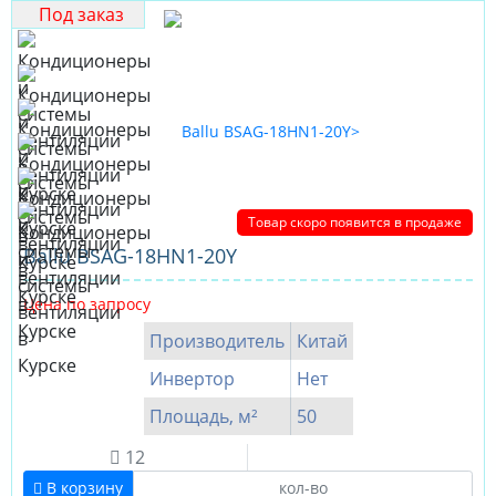
Под заказ
Товар скоро появится в продаже
Ballu BSAG-18HN1-20Y
Цена по запросу
Производитель
Китай
Инвертор
Нет
Площадь, м²
50
12
В корзину