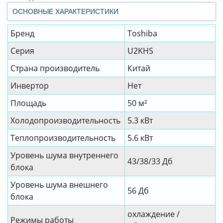
ОСНОВНЫЕ ХАРАКТЕРИСТИКИ
Бренд
Toshiba
Серия
U2KHS
Страна производитель
Китай
Инвертор
Нет
Площадь
50 м²
Холодопроизводительность
5.3 кВт
Теплопроизводительность
5.6 кВт
Уровень шума внутреннего
43/38/33 Дб
блока
Уровень шума внешнего
56 Дб
блока
охлаждение /
Режимы работы