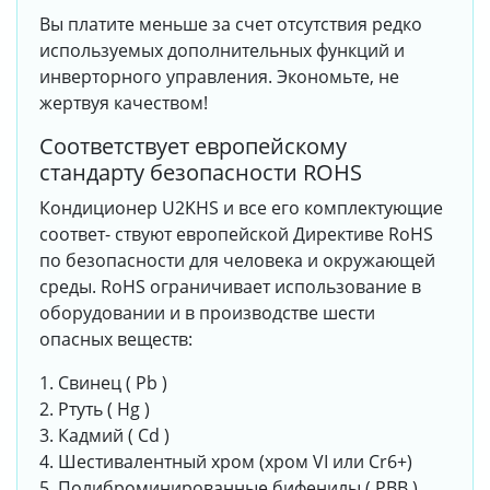
Вы платите меньше за счет отсутствия редко
используемых дополнительных функций и
инверторного управления. Экономьте, не
жертвуя качеством!
Соответствует европейскому
стандарту безопасности ROHS
Кондиционер U2KHS и все его комплектующие
соответ- ствуют европейской Директиве RoHS
по безопасности для человека и окружающей
среды. RoHS ограничивает использование в
оборудовании и в производстве шести
опасных веществ:
1. Свинец ( Pb )
2. Ртуть ( Hg )
3. Кадмий ( Cd )
4. Шестивалентный хром (хром VI или Cr6+)
5. Полиброминированные бифенилы ( PBB )