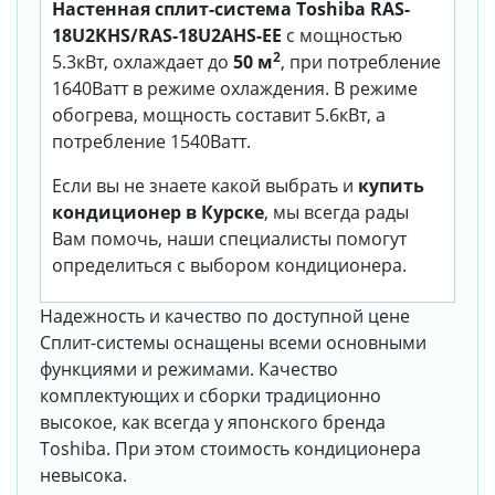
Настенная сплит-система Toshiba RAS-
18U2KHS/RAS-18U2AHS-EE
с мощностью
2
5.3кВт, охлаждает до
50 м
, при потребление
1640Ватт в режиме охлаждения. В режиме
обогрева, мощность составит 5.6кВт, а
потребление 1540Ватт.
Если вы не знаете какой выбрать и
купить
кондиционер в Курске
, мы всегда рады
Вам помочь, наши специалисты помогут
определиться с выбором кондиционера.
Надежность и качество по доступной цене
Сплит-системы оснащены всеми основными
функциями и режимами. Качество
комплектующих и сборки традиционно
высокое, как всегда у японского бренда
Toshiba. При этом стоимость кондиционера
невысока.