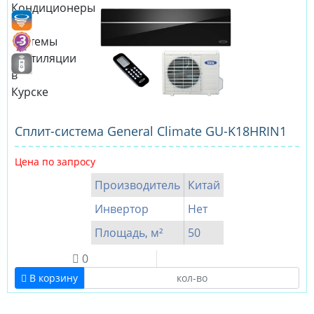
Сплит-система General Climate GU-K18HRIN1
Цена по запросу
Производитель
Китай
Инвертор
Нет
Площадь, м²
50
0
В корзину