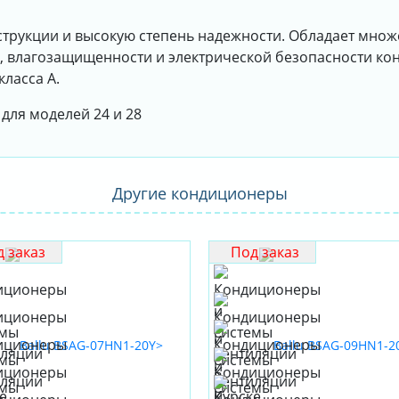
нструкции и высокую степень надежности. Обладает мно
, влагозащищенности и электрической безопасности ко
ласса A.
для моделей 24 и 28
Другие кондиционеры
 заказ
Под заказ