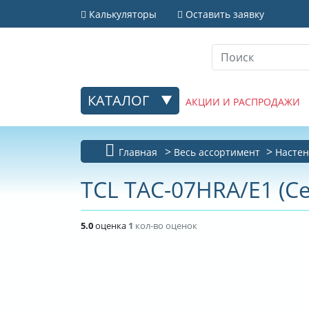
Калькуляторы
Оставить заявку
КАТАЛОГ
АКЦИИ И РАСПРОДАЖИ
Главная
Весь ассортимент
Настен
TCL TAC-07HRA/E1 (С
5.0
оценка
1
кол-во оценок