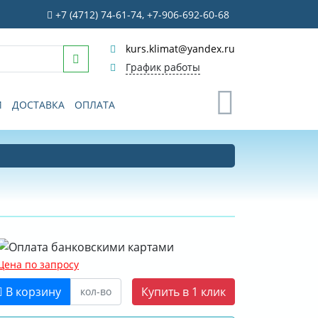
+7 (4712) 74-61-74, +7-906-692-60-68
kurs.klimat@yandex.ru
График работы
0
И
ДОСТАВКА
ОПЛАТА
Цена по запросу
В корзину
Купить в 1 клик