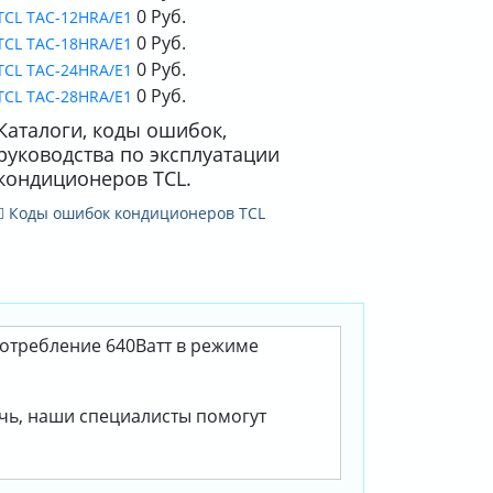
0 Руб.
TCL TAC-12HRA/E1
0 Руб.
TCL TAC-18HRA/E1
0 Руб.
TCL TAC-24HRA/E1
0 Руб.
TCL TAC-28HRA/E1
Каталоги, коды ошибок,
руководства по эксплуатации
кондиционеров TCL.
Коды ошибок кондиционеров TCL
потребление 640Ватт в режиме
очь, наши специалисты помогут