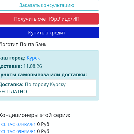
Заказать консультацию
Получить счет Юр.Лицо/ИП
Купить в кредит
аш город:
Курск
оставка:
11.08.26
ункты самовывоза или доставки:
Доставка:
По городу Курску
БЕСПЛАТНО
Кондиционеры этой серии:
0 Руб.
TCL TAC-07HRA/E1
0 Руб.
TCL TAC-09HRA/E1