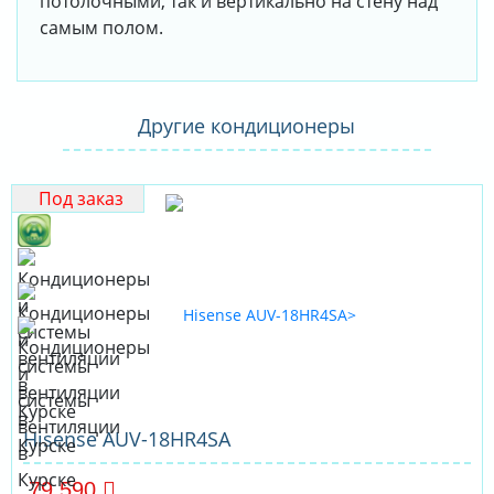
потолочными, так и вертикально на стену над
самым полом.
Другие кондиционеры
Под заказ
Hisense AUV-18HR4SA
79 590