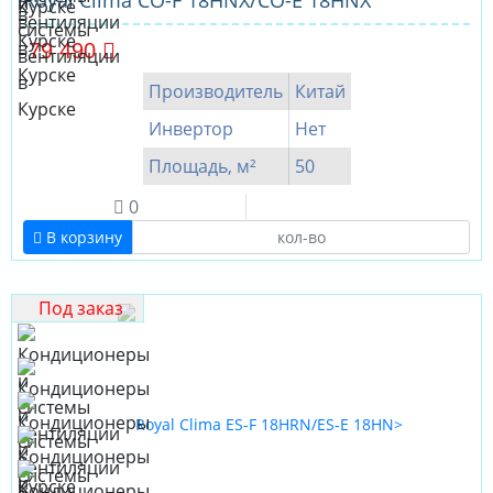
Royal Clima CO-F 18HNX/CO-E 18HNX
79 490
Производитель
Китай
Инвертор
Нет
Площадь, м²
50
0
В корзину
Под заказ