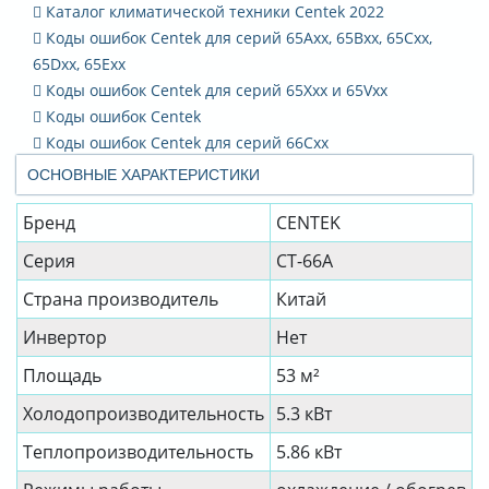
Каталог климатической техники Сentek 2022
Коды ошибок Centek для серий 65Axx, 65Bxx, 65Cxx,
65Dxx, 65Exx
Коды ошибок Centek для серий 65Xxx и 65Vxx
Коды ошибок Centek
Коды ошибок Centek для серий 66Сxx
ОСНОВНЫЕ ХАРАКТЕРИСТИКИ
Бренд
CENTEK
Серия
CT-66A
Страна производитель
Китай
Инвертор
Нет
Площадь
53 м²
Холодопроизводительность
5.3 кВт
Теплопроизводительность
5.86 кВт