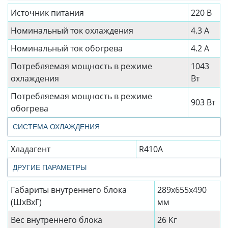
Источник питания
220 В
Номинальный ток охлаждения
4.3 А
Номинальный ток обогрева
4.2 А
Потребляемая мощность в режиме
1043
охлаждения
Вт
Потребляемая мощность в режиме
903 Вт
обогрева
СИСТЕМА ОХЛАЖДЕНИЯ
Хладагент
R410A
ДРУГИЕ ПАРАМЕТРЫ
Габариты внутреннего блока
289x655x490
(ШхВхГ)
мм
Вес внутреннего блока
26 Кг