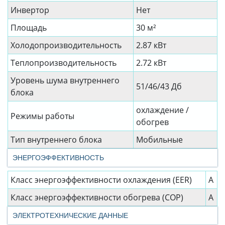
Инвертор
Нет
Площадь
30 м²
Холодопроизводительность
2.87 кВт
Теплопроизводительность
2.72 кВт
Уровень шума внутреннего
51/46/43 Дб
блока
охлаждение /
Режимы работы
обогрев
Тип внутреннего блока
Мобильные
ЭНЕРГОЭФФЕКТИВНОСТЬ
Класс энергоэффективности охлаждения (EER)
A
Класс энергоэффективности обогрева (COP)
A
ЭЛЕКТРОТЕХНИЧЕСКИЕ ДАННЫЕ