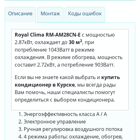
Описание
Монтаж
Коды ошибок
Royal Clima RM-AM28CN-E
с мощностью
2
2.87кВт, охлаждает до
30 м
, при
потребление 1043Ватт в режиме
охлаждения. В режиме обогрева, мощность
составит 2.72кВт, а потребление 903Ватт.
Если вы не знаете какой выбрать и
купить
кондиционер в Курске
, мы всегда рады
Вам помочь, наши специалисты помогут
определиться с выбором кондиционера.
Энергоэффективность класса А / A
Электронное управление
Ручная регулировка воздушного потока
4 режима работы: охлаждение, обогрев,