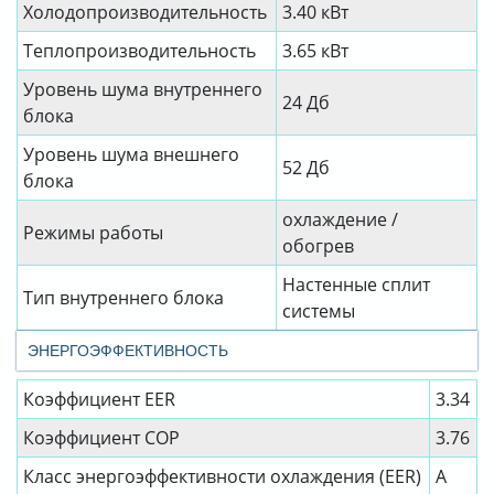
Холодопроизводительность
3.40 кВт
Теплопроизводительность
3.65 кВт
Уровень шума внутреннего
24 Дб
блока
Уровень шума внешнего
52 Дб
блока
охлаждение /
Режимы работы
обогрев
Настенные сплит
Тип внутреннего блока
системы
ЭНЕРГОЭФФЕКТИВНОСТЬ
Коэффициент EER
3.34
Коэффициент СОР
3.76
Класс энергоэффективности охлаждения (EER)
A