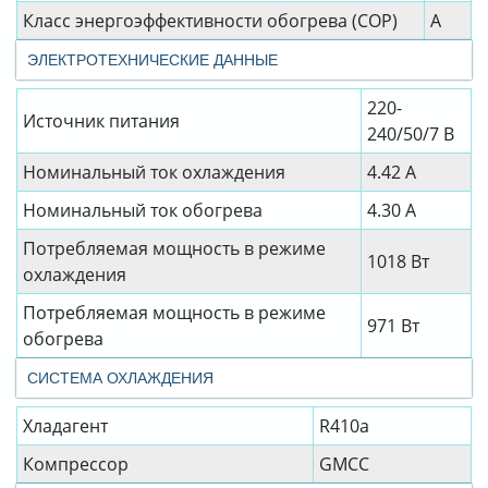
Класс энергоэффективности обогрева (COP)
A
ЭЛЕКТРОТЕХНИЧЕСКИЕ ДАННЫЕ
220-
Источник питания
240/50/7 В
Номинальный ток охлаждения
4.42 А
Номинальный ток обогрева
4.30 А
Потребляемая мощность в режиме
1018 Вт
охлаждения
Потребляемая мощность в режиме
971 Вт
обогрева
СИСТЕМА ОХЛАЖДЕНИЯ
Хладагент
R410a
Компрессор
GMCC