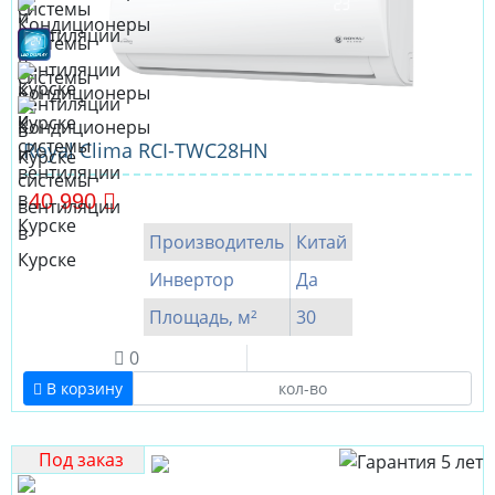
Royal Clima RCI-TWC28HN
40 990
Производитель
Китай
Инвертор
Да
Площадь, м²
30
0
В корзину
Под заказ