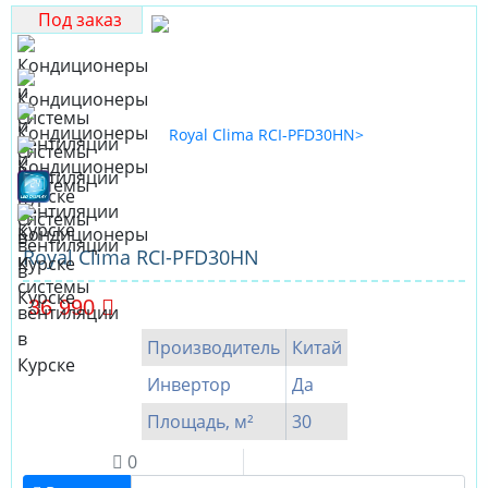
Под заказ
Royal Clima RCI-PFD30HN
36 990
Производитель
Китай
Инвертор
Да
Площадь, м²
30
0