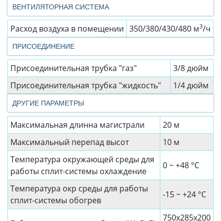
ВЕНТИЛЯТОРНАЯ СИСТЕМА
3
Расход воздуха в помещении
350/380/430/480 м
/ч
ПРИСОЕДИНЕНИЕ
Присоединительная трубка "газ"
3/8 дюйм
Присоединительная трубка "жидкость"
1/4 дюйм
ДРУГИЕ ПАРАМЕТРЫ
Максимальная длинна магистрали
20 м
Максимальный перепад высот
10 м
Температура окружающей среды для
0 ~ +48 °C
работы сплит-системы охлаждение
Температура окр среды для работы
-15 ~ +24 °C
сплит-системы обогрев
750x285x200