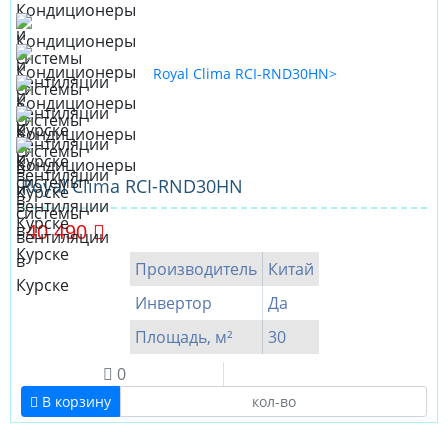
Royal Clima RCI-RND30HN
40 490
Производитель
Китай
Инвертор
Да
Площадь, м²
30
0
В корзину