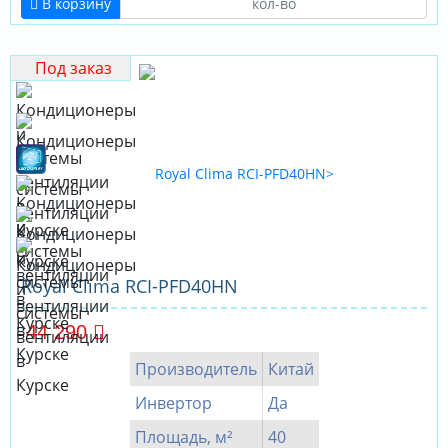
В корзину
Под заказ
Royal Clima RCI-PFD40HN
44 290
Производитель
Китай
Инвертор
Да
Площадь, м²
40