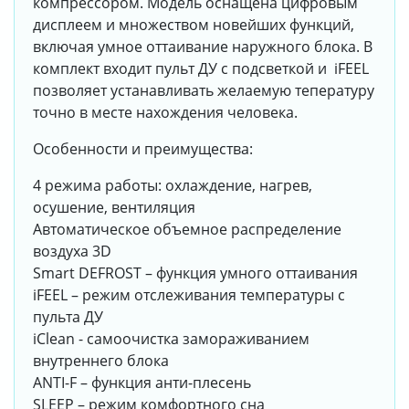
компрессором. Модель оснащена цифровым
дисплеем и множеством новейших функций,
включая умное оттаивание наружного блока. В
комплект входит пульт ДУ с подсветкой и iFEEL
позволяет устанавливать желаемую тепературу
точно в месте нахождения человека.
Особенности и преимущества:
4 режима работы: охлаждение, нагрев,
осушение, вентиляция
Автоматическое объемное распределение
воздуха 3D
Smart DEFROST – функция умного оттаивания
iFEEL – режим отслеживания температуры с
пульта ДУ
iClean - cамоочистка замораживанием
внутреннего блока
ANTI-F – функция анти-плесень
SLEEP – режим комфортного сна