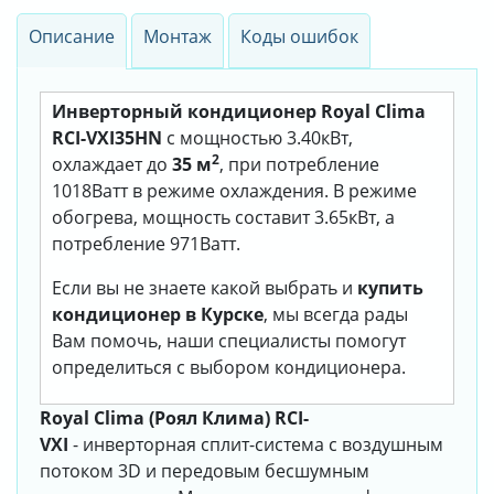
Описание
Монтаж
Коды ошибок
Инверторный кондиционер Royal Clima
RCI-VXI35HN
с мощностью 3.40кВт,
2
охлаждает до
35 м
, при потребление
1018Ватт в режиме охлаждения. В режиме
обогрева, мощность составит 3.65кВт, а
потребление 971Ватт.
Если вы не знаете какой выбрать и
купить
кондиционер в Курске
, мы всегда рады
Вам помочь, наши специалисты помогут
определиться с выбором кондиционера.
Royal Clima (Роял Клима) RCI-
VXI
- инверторная сплит-система
с воздушным
потоком 3D и передовым бесшумным