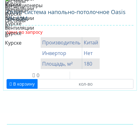
Сплит-система напольно-потолочное Oasis
VN-60M
Цена по запросу
Производитель
Китай
Инвертор
Нет
Площадь, м²
180
0
В корзину