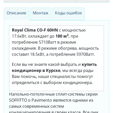
Описание
Монтаж
Коды ошибок
Royal Clima CO-F 60HN
с мощностью
2
17.6кВт, охлаждает до
180 м
, при
потребление 5710Ватт в режиме
охлаждения. В режиме обогрева, мощность
составит 18.5кВт, а потребление 5970Ватт.
Если вы не знаете какой выбрать и
купить
кондиционер в Курске
, мы всегда рады
Вам помочь, наши специалисты помогут
определиться с выбором кондиционера.
Напольно-потолочные сплит-системы серии
SOFFITTO o Pavimento являются одними из
самых современных систем
кондиционирования в своем классе. Все они