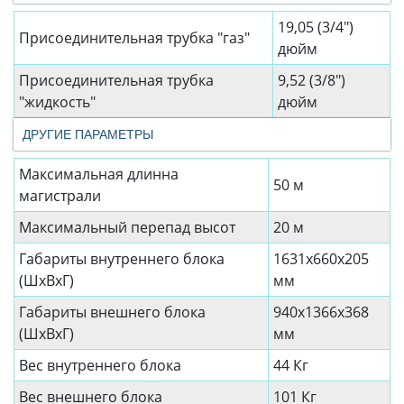
19,05 (3/4")
Присоединительная трубка "газ"
дюйм
Присоединительная трубка
9,52 (3/8")
"жидкость"
дюйм
ДРУГИЕ ПАРАМЕТРЫ
Максимальная длинна
50 м
магистрали
Максимальный перепад высот
20 м
Габариты внутреннего блока
1631x660x205
(ШхВхГ)
мм
Габариты внешнего блока
940x1366x368
(ШхВхГ)
мм
Вес внутреннего блока
44 Кг
Вес внешнего блока
101 Кг