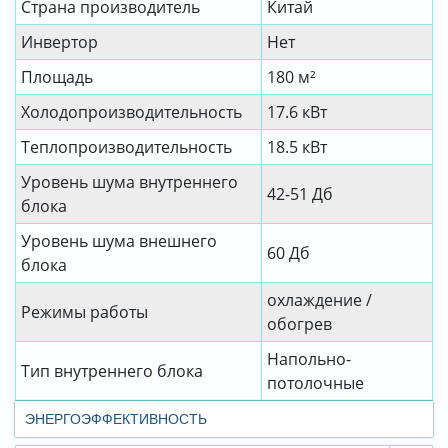
Страна производитель
Китай
Инвертор
Нет
Площадь
180 м²
Холодопроизводительность
17.6 кВт
Теплопроизводительность
18.5 кВт
Уровень шума внутреннего
42-51 Дб
блока
Уровень шума внешнего
60 Дб
блока
охлаждение /
Режимы работы
обогрев
Напольно-
Тип внутреннего блока
потолочные
ЭНЕРГОЭФФЕКТИВНОСТЬ