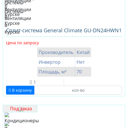
Сплит-система General Climate GU-DN24HWN1
Цена по запросу
Производитель
Китай
Инвертор
Нет
Площадь, м²
70
1
В корзину
Под заказ