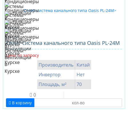
Сплит-система канального типа Oasis PL-24M
Цена по запросу
Производитель
Китай
Инвертор
Нет
Площадь, м²
70
0
В корзину