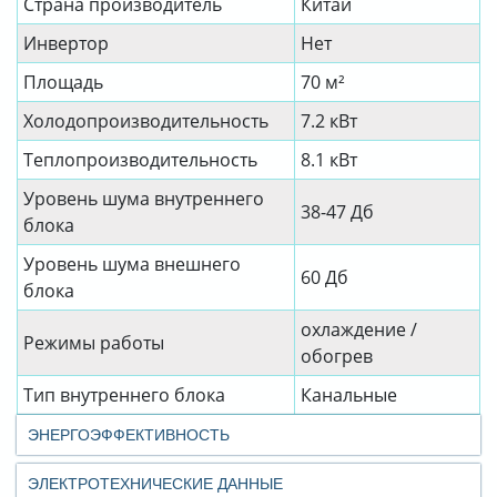
Страна производитель
Китай
Инвертор
Нет
Площадь
70 м²
Холодопроизводительность
7.2 кВт
Теплопроизводительность
8.1 кВт
Уровень шума внутреннего
38-47 Дб
блока
Уровень шума внешнего
60 Дб
блока
охлаждение /
Режимы работы
обогрев
Тип внутреннего блока
Канальные
ЭНЕРГОЭФФЕКТИВНОСТЬ
ЭЛЕКТРОТЕХНИЧЕСКИЕ ДАННЫЕ