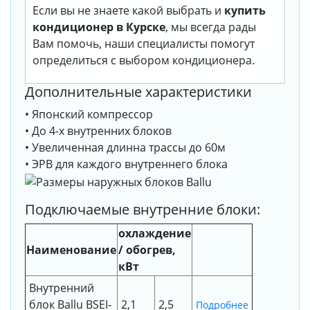
Если вы не знаете какой выбрать и
купить
кондиционер в Курске
, мы всегда рады
Вам помочь, наши специалисты помогут
определиться с выбором кондиционера.
Дополнительные характеристики
• Японский компрессор
• До 4-х внутренних блоков
• Увеличенная длинна трассы до 60м
• ЭРВ для каждого внутреннего блока
Подключаемые внутренние блоки:
охлаждение
Наименование
/ обогрев,
кВт
Внутренний
блок Ballu BSEI-
2,1
2,5
Подробнее