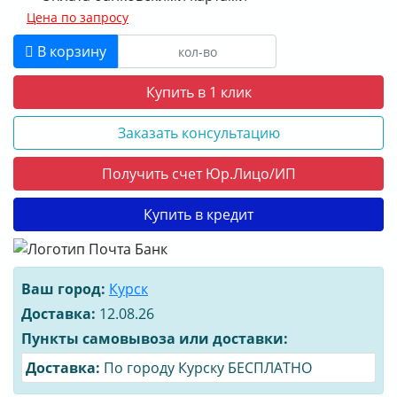
Цена по запросу
В корзину
Купить в 1 клик
Заказать консультацию
Получить счет Юр.Лицо/ИП
Купить в кредит
Ваш город:
Курск
Доставка:
12.08.26
Пункты самовывоза или доставки:
Доставка:
По городу Курску БЕСПЛАТНО