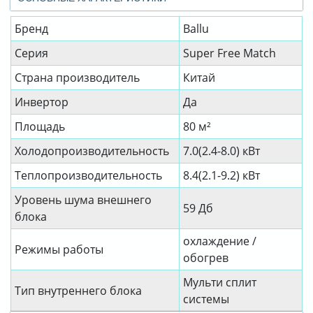
Бренд
Ballu
Серия
Super Free Match
Страна производитель
Китай
Инвертор
Да
Площадь
80 м²
Холодопроизводительность
7.0(2.4-8.0) кВт
Теплопроизводительность
8.4(2.1-9.2) кВт
Уровень шума внешнего
59 Дб
блока
охлаждение /
Режимы работы
обогрев
Мульти сплит
Тип внутреннего блока
системы