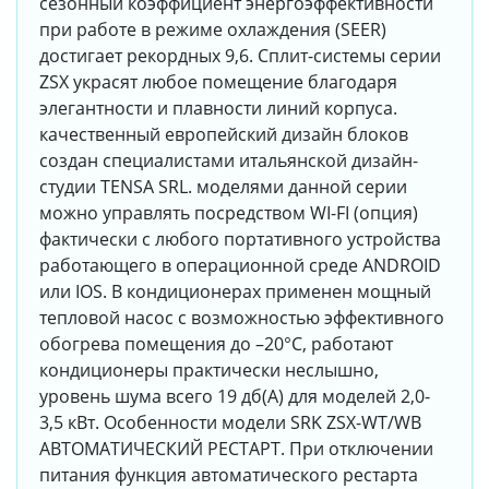
сезонный коэффициент энергоэффективности
при работе в режиме охлаждения (SEER)
достигает рекордных 9,6. Сплит-системы серии
ZSX украсят любое помещение благодаря
элегантности и плавности линий корпуса.
качественный европейский дизайн блоков
создан специалистами итальянской дизайн-
студии TENSA SRL. моделями данной серии
можно управлять посредством WI-FI (опция)
фактически с любого портативного устройства
работающего в операционной среде ANDROID
или IOS. В кондиционерах применен мощный
тепловой насос с возможностью эффективного
обогрева помещения до –20°C, работают
кондиционеры практически неслышно,
уровень шума всего 19 дб(А) для моделей 2,0-
3,5 кВт. Особенности модели SRK ZSX-WT/WB
АВТОМАТИЧЕСКИЙ РЕСТАРТ. При отключении
питания функция автоматического рестарта