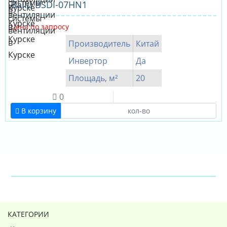
Ballu BSDI-07HN1
Цена по запросу
Производитель
Китай
Инвертор
Да
Площадь, м²
20
0
В корзину
КАТЕГОРИИ