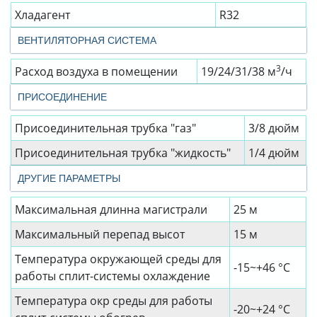
Хладагент
R32
ВЕНТИЛЯТОРНАЯ СИСТЕМА
3
Расход воздуха в помещении
19/24/31/38 м
/ч
ПРИСОЕДИНЕНИЕ
Присоединительная трубка "газ"
3/8 дюйм
Присоединительная трубка "жидкость"
1/4 дюйм
ДРУГИЕ ПАРАМЕТРЫ
Максимальная длинна магистрали
25 м
Максимальный перепад высот
15 м
Температура окружающей среды для
-15~+46 °C
работы сплит-системы охлаждение
Температура окр среды для работы
-20~+24 °C