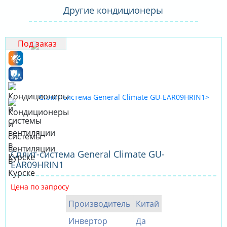
Другие кондиционеры
Под заказ
Сплит-система General Climate GU-
EAR09HRIN1
Цена по запросу
Производитель
Китай
Инвертор
Да