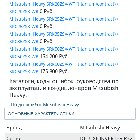
Mitsubishi Heavy SRK20ZSX-WT (titanium/contrast) /
0 Руб.
SRC20ZSX-WB
Mitsubishi Heavy SRK25ZSX-WT (titanium/contrast) /
0 Руб.
SRC25ZSX-WB
Mitsubishi Heavy SRK35ZSX-WT (titanium/contrast) /
0 Руб.
SRC35ZSX-WB
Mitsubishi Heavy SRK50ZSX-WT (titanium/contrast) /
154 200 Руб.
SRC50ZSX-WB
Mitsubishi Heavy SRK60ZSX-WT (titanium/contrast) /
175 800 Руб.
SRC60ZSX-WB
Каталоги, коды ошибок, руководства по
эксплуатации кондиционеров Mitsubishi
Heavy.
Коды ошибок Mitsubishi Heavy
ОСНОВНЫЕ ХАРАКТЕРИСТИКИ
Бренд
Mitsubishi Heavy
Серия
DELUXE INVERTER R32