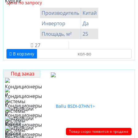
Цена по запросу
Производитель
Китай
Инвертор
Да
Площадь, м²
25
27
В корзину
Под заказ
Товар скоро появится в продаже