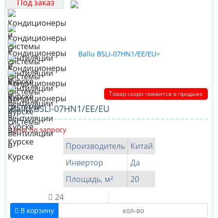
Под заказ
Товар скоро появится в продаже
Ballu BSLI-07HN1/EE/EU
Цена по запросу
Производитель
Китай
Инвертор
Да
Площадь, м²
20
24
В корзину