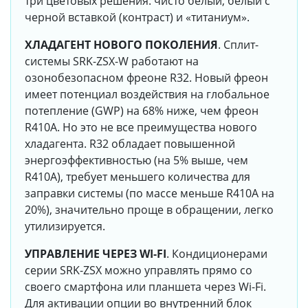
три цветовых решения: чисто белый, белый с
черной вставкой (контраст) и «титаниум».
ХЛАДАГЕНТ НОВОГО ПОКОЛЕНИЯ
. Сплит-
системы SRK-ZSX-W работают на
озонобезопасном фреоне R32. Новый фреон
имеет потенциал воздействия на глобальное
потепление (GWP) на 68% ниже, чем фреон
R410A. Но это не все преимущества нового
хладагента. R32 обладает повышенной
энергоэффективностью (на 5% выше, чем
R410A), требует меньшего количества для
заправки системы (по массе меньше R410A на
20%), значительно проще в обращении, легко
утилизируется.
УПРАВЛЕНИЕ ЧЕРЕЗ WI-FI
. Кондиционерами
серии SRK-ZSX можно управлять прямо со
своего смартфона или планшета через Wi-Fi.
Для активации опции во внутренний блок