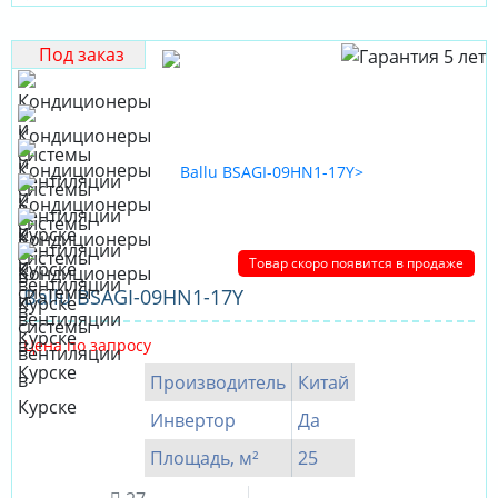
Под заказ
Товар скоро появится в продаже
Ballu BSAGI-09HN1-17Y
Цена по запросу
Производитель
Китай
Инвертор
Да
Площадь, м²
25