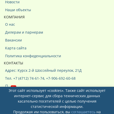
Новости
Наши объекты
КОМПАНИЯ
О нас
Дилерам и парнерам
Вакансии
Карта сайта
Политика конфиденциальности
КОНТАКТЫ
Адрес: Курск 2-й Шоссейный переулок, 21Д
Тел. +7 (4712) 74-61-74, +7-906-692-60-68
Этот сайт использует «cookies». Также сайт использует
интернет-сервис для сбора технических данных
касательно посетителей с целью получения
статистической информации.
Продолжая им пользоваться, вы
соглашаетесь
на
Системы кондиционирования ООО