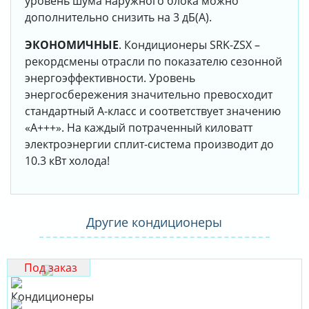
уровень шума наружного блока можно
дополнительно снизить на 3 дБ(А).
ЭКОНОМИЧНЫЕ
. Кондиционеры SRK-ZSX –
рекордсмены отрасли по показателю сезонной
энергоэффективности. Уровень
энергосбережения значительно превосходит
стандартный А-класс и соответствует значению
«А+++». На каждый потраченный киловатт
электроэнергии сплит-система производит до
10.3 кВт холода!
Другие кондиционеры
Под заказ