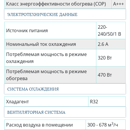
Класс энергоэффективности обогрева (COP)
A+++
ЭЛЕКТРОТЕХНИЧЕСКИЕ ДАННЫЕ
220-
Источник питания
240/50/1 В
Номинальный ток охлаждения
2.6 А
Потребляемая мощность в режиме
320 Вт
охлаждения
Потребляемая мощность в режиме
470 Вт
обогрева
СИСТЕМА ОХЛАЖДЕНИЯ
Хладагент
R32
ВЕНТИЛЯТОРНАЯ СИСТЕМА
3
Расход воздуха в помещении
300 - 678 м
/ч