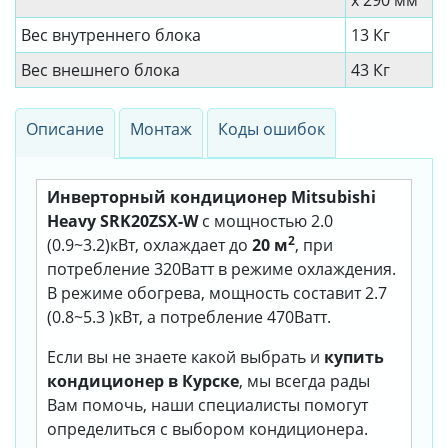
x 290 мм
Вес внутреннего блока
13 Кг
Вес внешнего блока
43 Кг
Описание
Монтаж
Коды ошибок
Инверторный кондиционер Mitsubishi
Heavy SRK20ZSX-W
с мощностью 2.0
2
(0.9~3.2)кВт, охлаждает до
20 м
, при
потребление 320Ватт в режиме охлаждения.
В режиме обогрева, мощность составит 2.7
(0.8~5.3 )кВт, а потребление 470Ватт.
Если вы не знаете какой выбрать и
купить
кондиционер в Курске
, мы всегда рады
Вам помочь, наши специалисты помогут
определиться с выбором кондиционера.