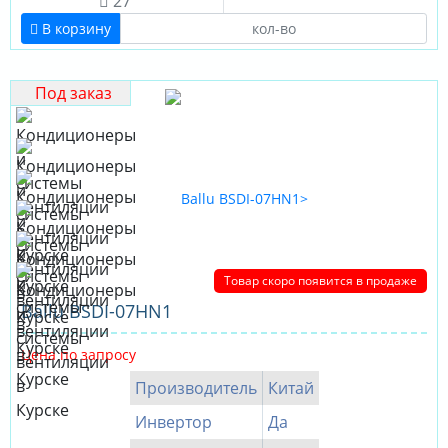
27
В корзину
Под заказ
Товар скоро появится в продаже
Ballu BSDI-07HN1
Цена по запросу
Производитель
Китай
Инвертор
Да