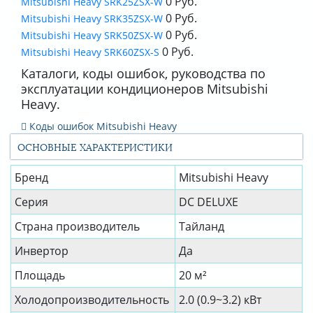
0 Руб.
Mitsubishi Heavy SRK25ZSX-W
0 Руб.
Mitsubishi Heavy SRK35ZSX-W
0 Руб.
Mitsubishi Heavy SRK50ZSX-W
0 Руб.
Mitsubishi Heavy SRK60ZSX-S
Каталоги, коды ошибок, руководства по
эксплуатации кондиционеров Mitsubishi
Heavy.
Коды ошибок Mitsubishi Heavy
ОСНОВНЫЕ ХАРАКТЕРИСТИКИ
Бренд
Mitsubishi Heavy
Серия
DC DELUXE
Страна производитель
Тайланд
Инвертор
Да
Площадь
20 м²
Холодопроизводительность
2.0 (0.9~3.2) кВт