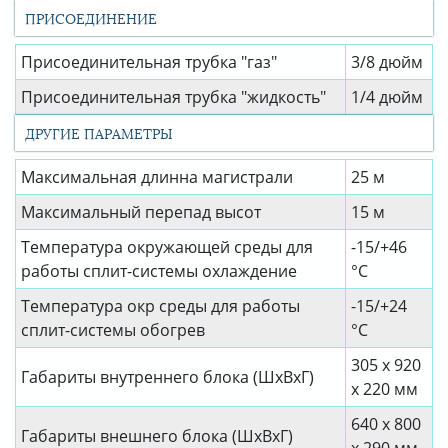
ПРИСОЕДИНЕНИЕ
Присоединительная трубка "газ"
3/8 дюйм
Присоединительная трубка "жидкость"
1/4 дюйм
ДРУГИЕ ПАРАМЕТРЫ
Максимальная длинна магистрали
25 м
Максимальный перепад высот
15 м
Температура окружающей среды для
-15/+46
работы сплит-системы охлаждение
°C
Температура окр среды для работы
-15/+24
сплит-системы обогрев
°C
305 x 920
Габариты внутреннего блока (ШхВхГ)
x 220 мм
640 x 800
Габариты внешнего блока (ШхВхГ)