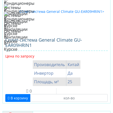
Сплит-система General Climate GU-
EAR09HRIN1
Цена по запросу
Производитель
Китай
Инвертор
Да
Площадь, м²
25
0
В корзину