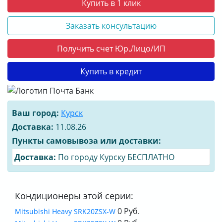
Купить в 1 клик
Заказать консультацию
Получить счет Юр.Лицо/ИП
Купить в кредит
Ваш город:
Курск
Доставка:
11.08.26
Пункты самовывоза или доставки:
Доставка:
По городу Курску БЕСПЛАТНО
Кондиционеры этой серии:
0 Руб.
Mitsubishi Heavy SRK20ZSX-W